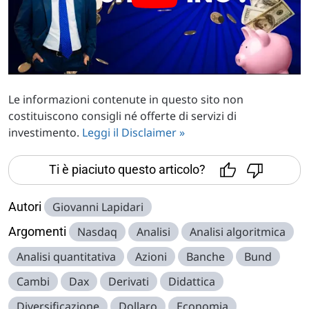
Le informazioni contenute in questo sito non
costituiscono consigli né offerte di servizi di
investimento.
Leggi il Disclaimer »
Ti è piaciuto questo articolo?
Autori
Giovanni Lapidari
Argomenti
Nasdaq
Analisi
Analisi algoritmica
Analisi quantitativa
Azioni
Banche
Bund
Cambi
Dax
Derivati
Didattica
Diversificazione
Dollaro
Economia