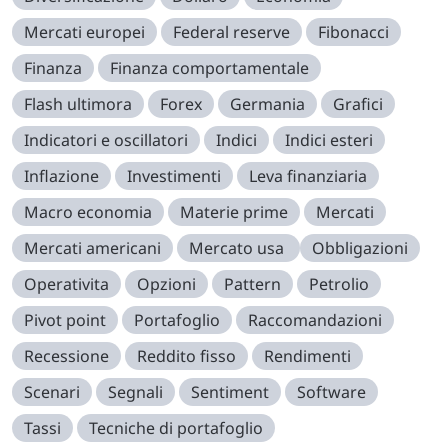
Mercati europei
Federal reserve
Fibonacci
Finanza
Finanza comportamentale
Flash ultimora
Forex
Germania
Grafici
Indicatori e oscillatori
Indici
Indici esteri
Inflazione
Investimenti
Leva finanziaria
Macro economia
Materie prime
Mercati
Mercati americani
Mercato usa
Obbligazioni
Operativita
Opzioni
Pattern
Petrolio
Pivot point
Portafoglio
Raccomandazioni
Recessione
Reddito fisso
Rendimenti
Scenari
Segnali
Sentiment
Software
Tassi
Tecniche di portafoglio