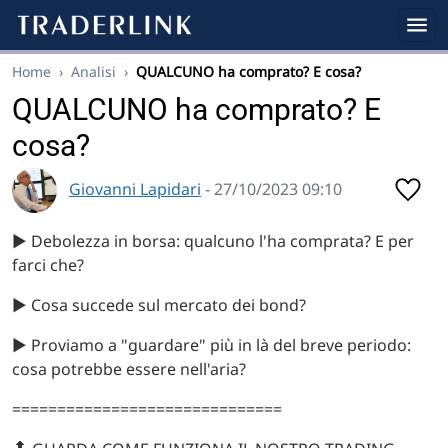
Home
›
Analisi
›
QUALCUNO ha comprato? E cosa?
QUALCUNO ha comprato? E
cosa?
Giovanni Lapidari
- 27/10/2023 09:10
▶️ Debolezza in borsa: qualcuno l'ha comprata? E per
farci che?
▶️ Cosa succede sul mercato dei bond?
▶️ Proviamo a "guardare" più in là del breve periodo:
cosa potrebbe essere nell'aria?
==============================