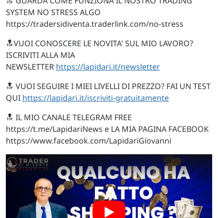
🔝 GUARDA COME FUNZIONA IL NOSTRO TRADING
SYSTEM NO STRESS ALGO
https://tradersidiventa.traderlink.com/no-stress
🔝VUOI CONOSCERE LE NOVITA' SUL MIO LAVORO?
ISCRIVITI ALLA MIA
NEWSLETTER
https://lapidari.it/newsletter
🔝 VUOI SEGUIRE I MIEI LIVELLI DI PREZZO? FAI UN TEST
QUI
https://lapidari.it/iscriviti-gratuitamente
🔝 IL MIO CANALE TELEGRAM FREE
https://t.me/LapidariNews e LA MIA PAGINA FACEBOOK
https://www.facebook.com/LapidariGiovanni