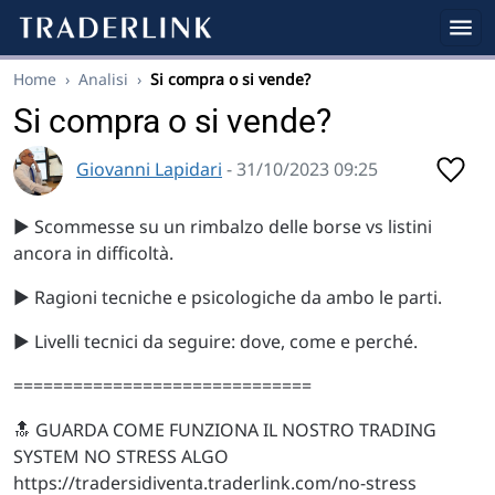
Home
›
Analisi
›
Si compra o si vende?
Si compra o si vende?
Giovanni Lapidari
- 31/10/2023 09:25
▶️ Scommesse su un rimbalzo delle borse vs listini
ancora in difficoltà.
▶️ Ragioni tecniche e psicologiche da ambo le parti.
▶️ Livelli tecnici da seguire: dove, come e perché.
==============================
🔝 GUARDA COME FUNZIONA IL NOSTRO TRADING
SYSTEM NO STRESS ALGO
https://tradersidiventa.traderlink.com/no-stress