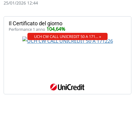
25/01/2026 12:44
Il Certificato del giorno
104,64%
Performance 1 anno
UCH CW CALL UNICREDIT 50 A 171… »