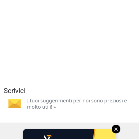
Scrivici
I tuoi suggerimenti per noi sono preziosi e
molto utili! »
×