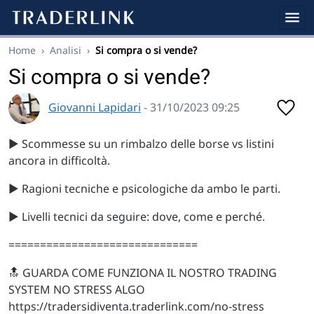
Home
›
Analisi
›
Si compra o si vende?
Si compra o si vende?
Giovanni Lapidari
- 31/10/2023 09:25
▶️ Scommesse su un rimbalzo delle borse vs listini
ancora in difficoltà.
▶️ Ragioni tecniche e psicologiche da ambo le parti.
▶️ Livelli tecnici da seguire: dove, come e perché.
==============================
🔝 GUARDA COME FUNZIONA IL NOSTRO TRADING
SYSTEM NO STRESS ALGO
https://tradersidiventa.traderlink.com/no-stress