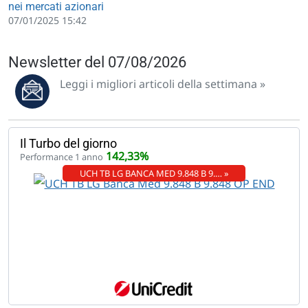
nei mercati azionari
07/01/2025 15:42
Newsletter del 07/08/2026
Leggi i migliori articoli della settimana »
Il Turbo del giorno
142,33%
Performance 1 anno
UCH TB LG BANCA MED 9.848 B 9.… »