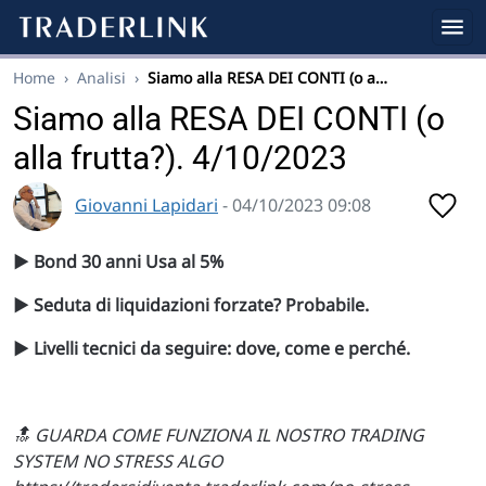
Home
›
Analisi
›
Siamo alla RESA DEI CONTI (o a…
Siamo alla RESA DEI CONTI (o
alla frutta?). 4/10/2023
Giovanni Lapidari
- 04/10/2023 09:08
▶️ Bond 30 anni Usa al 5%
▶️ Seduta di liquidazioni forzate? Probabile.
▶️ Livelli tecnici da seguire: dove, come e perché.
🔝 GUARDA COME FUNZIONA IL NOSTRO TRADING
SYSTEM NO STRESS ALGO