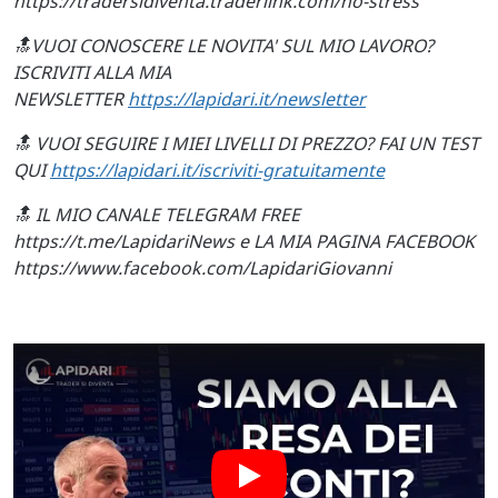
https://tradersidiventa.traderlink.com/no-stress
🔝VUOI CONOSCERE LE NOVITA' SUL MIO LAVORO?
ISCRIVITI ALLA MIA
NEWSLETTER
https://lapidari.it/newsletter
🔝 VUOI SEGUIRE I MIEI LIVELLI DI PREZZO? FAI UN TEST
QUI
https://lapidari.it/iscriviti-gratuitamente
🔝 IL MIO CANALE TELEGRAM FREE
https://t.me/LapidariNews e LA MIA PAGINA FACEBOOK
https://www.facebook.com/LapidariGiovanni