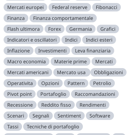
Mercati europei
Federal reserve
Fibonacci
Finanza
Finanza comportamentale
Flash ultimora
Forex
Germania
Grafici
Indicatori e oscillatori
Indici
Indici esteri
Inflazione
Investimenti
Leva finanziaria
Macro economia
Materie prime
Mercati
Mercati americani
Mercato usa
Obbligazioni
Operativita
Opzioni
Pattern
Petrolio
Pivot point
Portafoglio
Raccomandazioni
Recessione
Reddito fisso
Rendimenti
Scenari
Segnali
Sentiment
Software
Tassi
Tecniche di portafoglio