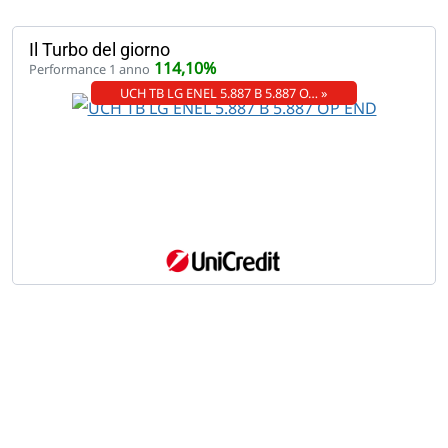
Il Turbo del giorno
114,10%
Performance 1 anno
UCH TB LG ENEL 5.887 B 5.887 O… »