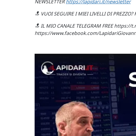
NEWSLETTER
https://lapidari.it/newsletter
🔝 VUOI SEGUIRE I MIEI LIVELLI DI PREZZO?
🔝 IL MIO CANALE TELEGRAM FREE https://
https://www.facebook.com/LapidariGiovann