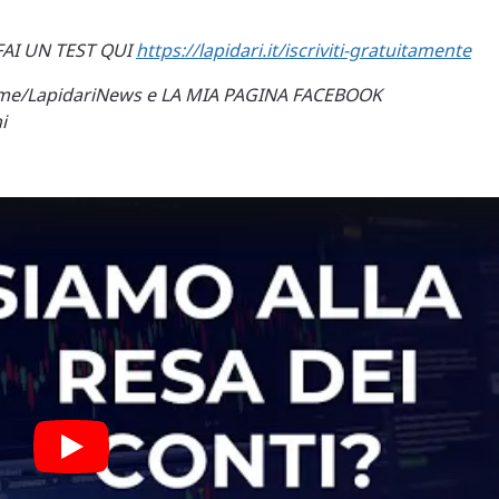
 FAI UN TEST QUI
https://lapidari.it/iscriviti-gratuitamente
t.me/LapidariNews e LA MIA PAGINA FACEBOOK
i