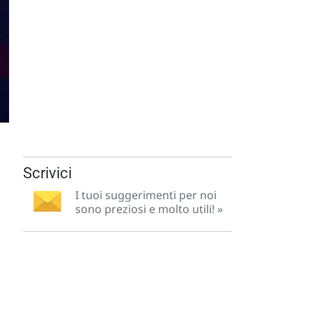
.
Scrivici
I tuoi suggerimenti per noi
sono preziosi e molto utili! »