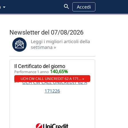
a
Accedi
Newsletter del 07/08/2026
Leggi i migliori articoli della
settimana »
Il Certificato del giorno
140,65%
Performance 1 anno
UCH CW CALL UNICREDIT 62 A 171… »