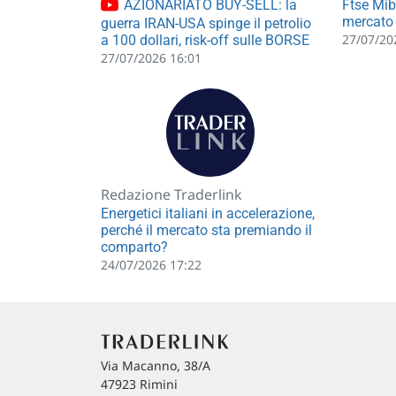
AZIONARIATO BUY-SELL: la
Ftse Mib 
mercato 
guerra IRAN-USA spinge il petrolio
27/07/20
a 100 dollari, risk-off sulle BORSE
27/07/2026 16:01
Redazione Traderlink
Energetici italiani in accelerazione,
perché il mercato sta premiando il
comparto?
24/07/2026 17:22
Via Macanno, 38/A
47923 Rimini