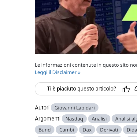
Le informazioni contenute in questo sito non 
Leggi il Disclaimer »
Ti è piaciuto questo articolo?
Autori
Giovanni Lapidari
Argomenti
Nasdaq
Analisi
Analisi a
Bund
Cambi
Dax
Derivati
Dida