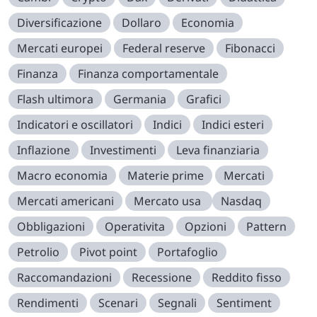
Diversificazione
Dollaro
Economia
Mercati europei
Federal reserve
Fibonacci
Finanza
Finanza comportamentale
Flash ultimora
Germania
Grafici
Indicatori e oscillatori
Indici
Indici esteri
Inflazione
Investimenti
Leva finanziaria
Macro economia
Materie prime
Mercati
Mercati americani
Mercato usa
Nasdaq
Obbligazioni
Operativita
Opzioni
Pattern
Petrolio
Pivot point
Portafoglio
Raccomandazioni
Recessione
Reddito fisso
Rendimenti
Scenari
Segnali
Sentiment