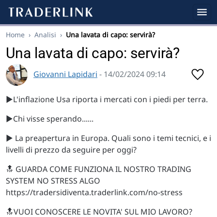
Home
›
Analisi
›
Una lavata di capo: servirà?
Una lavata di capo: servirà?
Giovanni Lapidari
- 14/02/2024 09:14
▶️L'inflazione Usa riporta i mercati con i piedi per terra.
▶️Chi visse sperando......
▶️ La preapertura in Europa. Quali sono i temi tecnici, e i
livelli di prezzo da seguire per oggi?
🔝 GUARDA COME FUNZIONA IL NOSTRO TRADING
SYSTEM NO STRESS ALGO
https://tradersidiventa.traderlink.com/no-stress
🔝VUOI CONOSCERE LE NOVITA' SUL MIO LAVORO?