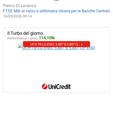
Pietro Di Lorenzo
FTSE Mib al rialzo e settimana chiave per le Banche Centrali
16/03/2026 09:14
Il Turbo del giorno
114,10%
Performance 1 anno
UCH TB LG ENEL 5.887 B 5.887 O… »