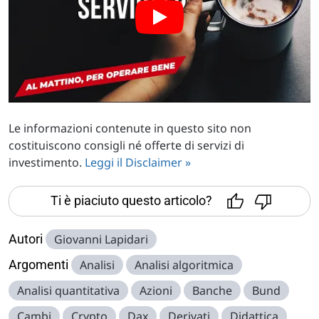
Le informazioni contenute in questo sito non
costituiscono consigli né offerte di servizi di
investimento.
Leggi il Disclaimer »
Ti è piaciuto questo articolo?
Autori
Giovanni Lapidari
Argomenti
Analisi
Analisi algoritmica
Analisi quantitativa
Azioni
Banche
Bund
Cambi
Crypto
Dax
Derivati
Didattica