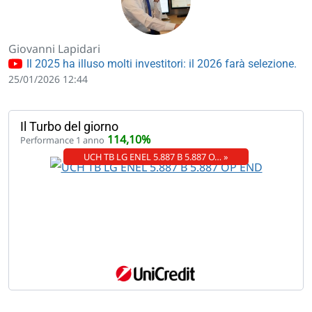
Giovanni Lapidari
Il 2025 ha illuso molti investitori: il 2026 farà selezione.
25/01/2026 12:44
Il Turbo del giorno
114,10%
Performance 1 anno
UCH TB LG ENEL 5.887 B 5.887 O… »