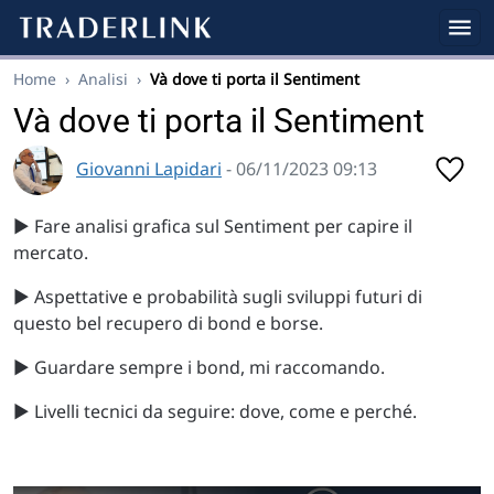
Home
›
Analisi
›
Và dove ti porta il Sentiment
Và dove ti porta il Sentiment
Giovanni Lapidari
- 06/11/2023 09:13
▶️ Fare analisi grafica sul Sentiment per capire il
mercato.
▶️ Aspettative e probabilità sugli sviluppi futuri di
questo bel recupero di bond e borse.
▶️ Guardare sempre i bond, mi raccomando.
▶️ Livelli tecnici da seguire: dove, come e perché.