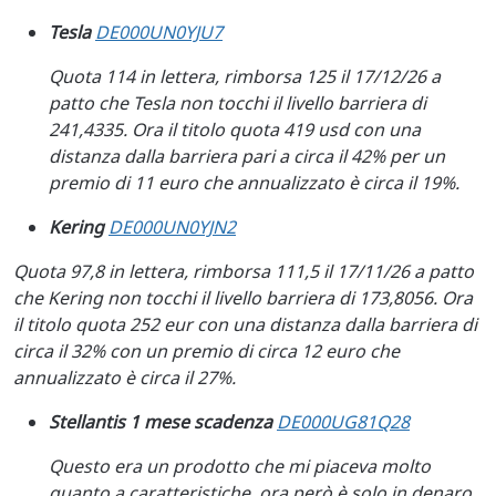
Tesla
DE000UN0YJU7
Quota 114 in lettera, rimborsa 125 il 17/12/26 a
patto che Tesla non tocchi il livello barriera di
241,4335. Ora il titolo quota 419 usd con una
distanza dalla barriera pari a circa il 42% per un
premio di 11 euro che annualizzato è circa il 19%.
Kering
DE000UN0YJN2
Quota 97,8 in lettera, rimborsa 111,5 il 17/11/26 a patto
che Kering non tocchi il livello barriera di 173,8056. Ora
il titolo quota 252 eur con una distanza dalla barriera di
circa il 32% con un premio di circa 12 euro che
annualizzato è circa il 27%.
Stellantis 1 mese scadenza
DE000UG81Q28
Questo era un prodotto che mi piaceva molto
quanto a caratteristiche, ora però è solo in denaro.