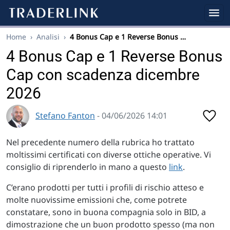
Home
›
Analisi
›
4 Bonus Cap e 1 Reverse Bonus …
4 Bonus Cap e 1 Reverse Bonus
Cap con scadenza dicembre
2026
Stefano Fanton
- 04/06/2026 14:01
Nel precedente numero della rubrica ho trattato
moltissimi certificati con diverse ottiche operative. Vi
consiglio di riprenderlo in mano a questo
link
.
C’erano prodotti per tutti i profili di rischio atteso e
molte nuovissime emissioni che, come potrete
constatare, sono in buona compagnia solo in BID, a
dimostrazione che un buon prodotto spesso (ma non