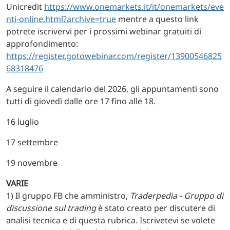
Unicredit
https://www.onemarkets.it/it/onemarkets/eve
nti-online.html?archive=true
mentre a questo link
potrete iscrivervi per i prossimi webinar gratuiti di
approfondimento:
https://register.gotowebinar.com/register/13900546825
68318476
A seguire il calendario del 2026, gli appuntamenti sono
tutti di giovedì dalle ore 17 fino alle 18.
16 luglio
17 settembre
19 novembre
VARIE
1) Il gruppo FB che amministro,
Traderpedia - Gruppo di
discussione sul trading
è stato creato per discutere di
analisi tecnica e di questa rubrica. Iscrivetevi se volete