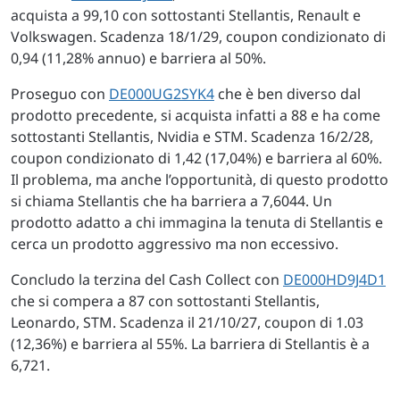
acquista a 99,10 con sottostanti Stellantis, Renault e
Volkswagen. Scadenza 18/1/29, coupon condizionato di
0,94 (11,28% annuo) e barriera al 50%.
Proseguo con
DE000UG2SYK4
che è ben diverso dal
prodotto precedente, si acquista infatti a 88 e ha come
sottostanti Stellantis, Nvidia e STM. Scadenza 16/2/28,
coupon condizionato di 1,42 (17,04%) e barriera al 60%.
Il problema, ma anche l’opportunità, di questo prodotto
si chiama Stellantis che ha barriera a 7,6044. Un
prodotto adatto a chi immagina la tenuta di Stellantis e
cerca un prodotto aggressivo ma non eccessivo.
Concludo la terzina del Cash Collect con
DE000HD9J4D1
che si compera a 87 con sottostanti Stellantis,
Leonardo, STM. Scadenza il 21/10/27, coupon di 1.03
(12,36%) e barriera al 55%. La barriera di Stellantis è a
6,721.