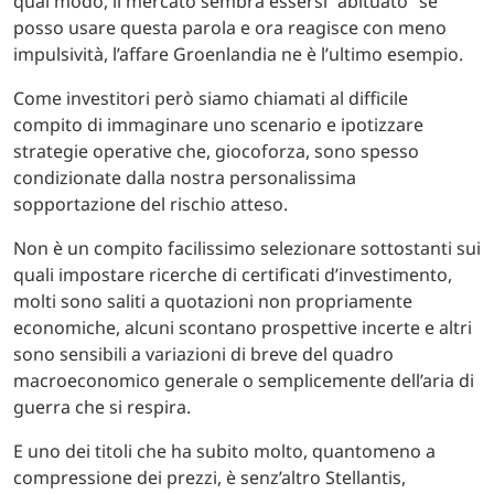
qual modo, il mercato sembra essersi “abituato” se
posso usare questa parola e ora reagisce con meno
impulsività, l’affare Groenlandia ne è l’ultimo esempio.
Come investitori però siamo chiamati al difficile
compito di immaginare uno scenario e ipotizzare
strategie operative che, giocoforza, sono spesso
condizionate dalla nostra personalissima
sopportazione del rischio atteso.
Non è un compito facilissimo selezionare sottostanti sui
quali impostare ricerche di certificati d’investimento,
molti sono saliti a quotazioni non propriamente
economiche, alcuni scontano prospettive incerte e altri
sono sensibili a variazioni di breve del quadro
macroeconomico generale o semplicemente dell’aria di
guerra che si respira.
E uno dei titoli che ha subito molto, quantomeno a
compressione dei prezzi, è senz’altro Stellantis,