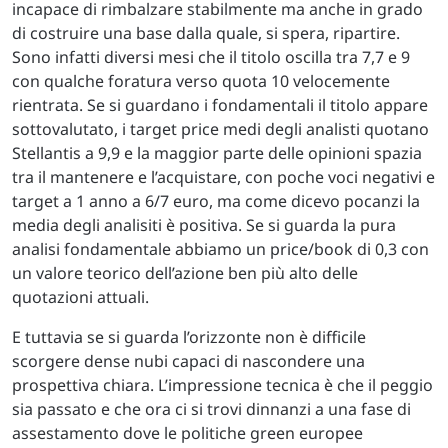
incapace di rimbalzare stabilmente ma anche in grado
di costruire una base dalla quale, si spera, ripartire.
Sono infatti diversi mesi che il titolo oscilla tra 7,7 e 9
con qualche foratura verso quota 10 velocemente
rientrata. Se si guardano i fondamentali il titolo appare
sottovalutato, i target price medi degli analisti quotano
Stellantis a 9,9 e la maggior parte delle opinioni spazia
tra il mantenere e l’acquistare, con poche voci negativi e
target a 1 anno a 6/7 euro, ma come dicevo pocanzi la
media degli analisiti è positiva. Se si guarda la pura
analisi fondamentale abbiamo un price/book di 0,3 con
un valore teorico dell’azione ben più alto delle
quotazioni attuali.
E tuttavia se si guarda l’orizzonte non è difficile
scorgere dense nubi capaci di nascondere una
prospettiva chiara. L’impressione tecnica è che il peggio
sia passato e che ora ci si trovi dinnanzi a una fase di
assestamento dove le politiche green europee