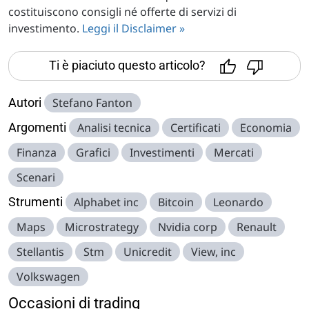
costituiscono consigli né offerte di servizi di
investimento.
Leggi il Disclaimer »
Ti è piaciuto questo articolo?
Autori
Stefano Fanton
Argomenti
Analisi tecnica
Certificati
Economia
Finanza
Grafici
Investimenti
Mercati
Scenari
Strumenti
Alphabet inc
Bitcoin
Leonardo
Maps
Microstrategy
Nvidia corp
Renault
Stellantis
Stm
Unicredit
View, inc
Volkswagen
Occasioni di trading