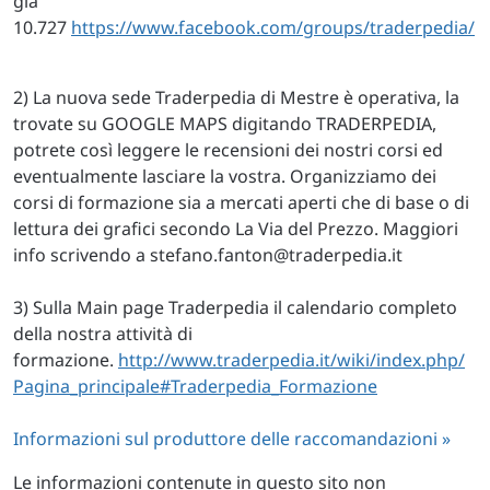
già
10.727
https://www.facebook.com/groups/traderpedia/
2) La nuova sede Traderpedia di Mestre è operativa, la
trovate su GOOGLE MAPS digitando TRADERPEDIA,
potrete così leggere le recensioni dei nostri corsi ed
eventualmente lasciare la vostra. Organizziamo dei
corsi di formazione sia a mercati aperti che di base o di
lettura dei grafici secondo La Via del Prezzo. Maggiori
info scrivendo a
stefano.fanton@traderpedia.it
3) Sulla Main page Traderpedia il calendario completo
della nostra attività di
formazione.
http://www.traderpedia.it/wiki/index.php/
Pagina_principale#Traderpedia_Formazione
Informazioni sul produttore delle raccomandazioni »
Le informazioni contenute in questo sito non