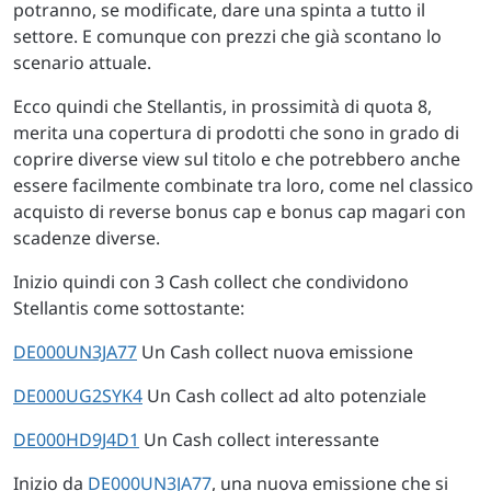
potranno, se modificate, dare una spinta a tutto il
settore. E comunque con prezzi che già scontano lo
scenario attuale.
Ecco quindi che Stellantis, in prossimità di quota 8,
merita una copertura di prodotti che sono in grado di
coprire diverse view sul titolo e che potrebbero anche
essere facilmente combinate tra loro, come nel classico
acquisto di reverse bonus cap e bonus cap magari con
scadenze diverse.
Inizio quindi con 3 Cash collect che condividono
Stellantis come sottostante:
DE000UN3JA77
Un Cash collect nuova emissione
DE000UG2SYK4
Un Cash collect ad alto potenziale
DE000HD9J4D1
Un Cash collect interessante
Inizio da
DE000UN3JA77
, una nuova emissione che si