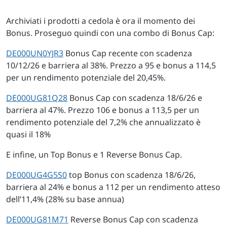
Archiviati i prodotti a cedola è ora il momento dei
Bonus. Proseguo quindi con una combo di Bonus Cap:
DE000UN0YJR3
Bonus Cap recente con scadenza
10/12/26 e barriera al 38%. Prezzo a 95 e bonus a 114,5
per un rendimento potenziale del 20,45%.
DE000UG81Q28
Bonus Cap con scadenza 18/6/26 e
barriera al 47%. Prezzo 106 e bonus a 113,5 per un
rendimento potenziale del 7,2% che annualizzato è
quasi il 18%
E infine, un Top Bonus e 1 Reverse Bonus Cap.
DE000UG4G5S0
top Bonus con scadenza 18/6/26,
barriera al 24% e bonus a 112 per un rendimento atteso
dell’11,4% (28% su base annua)
DE000UG81M71
Reverse Bonus Cap con scadenza