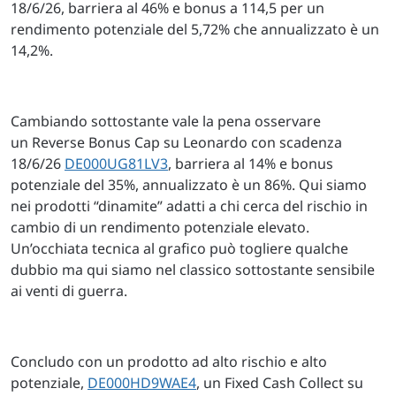
18/6/26, barriera al 46% e bonus a 114,5 per un
rendimento potenziale del 5,72% che annualizzato è un
14,2%.
Cambiando sottostante vale la pena osservare
un Reverse Bonus Cap su Leonardo con scadenza
18/6/26
DE000UG81LV3
, barriera al 14% e bonus
potenziale del 35%, annualizzato è un 86%. Qui siamo
nei prodotti “dinamite” adatti a chi cerca del rischio in
cambio di un rendimento potenziale elevato.
Un’occhiata tecnica al grafico può togliere qualche
dubbio ma qui siamo nel classico sottostante sensibile
ai venti di guerra.
Concludo con un prodotto ad alto rischio e alto
potenziale,
DE000HD9WAE4
, un Fixed Cash Collect su