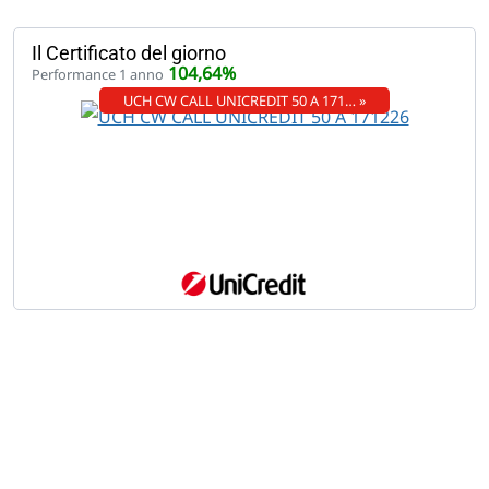
Il Certificato del giorno
104,64%
Performance 1 anno
UCH CW CALL UNICREDIT 50 A 171… »