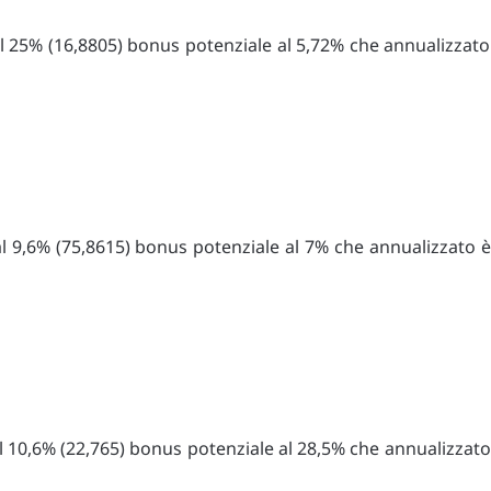
l 25% (16,8805) bonus potenziale al 5,72% che annualizzato
l 9,6% (75,8615) bonus potenziale al 7% che annualizzato è 
l 10,6% (22,765) bonus potenziale al 28,5% che annualizzato