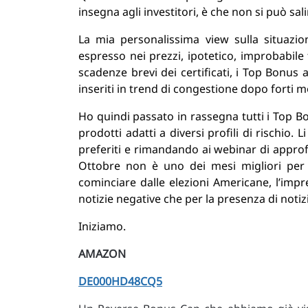
insegna agli investitori, è che non si può sa
La mia personalissima view sulla situazio
espresso nei prezzi, ipotetico, improbabile
scadenze brevi dei certificati, i Top Bonus
inseriti in trend di congestione dopo forti 
Ho quindi passato in rassegna tutti i Top B
prodotti adatti a diversi profili di rischio. 
preferiti e rimandando ai webinar di appro
Ottobre non è uno dei mesi migliori per i
cominciare dalle elezioni Americane, l’imp
notizie negative che per la presenza di notizi
Iniziamo.
AMAZON
DE000HD48CQ5