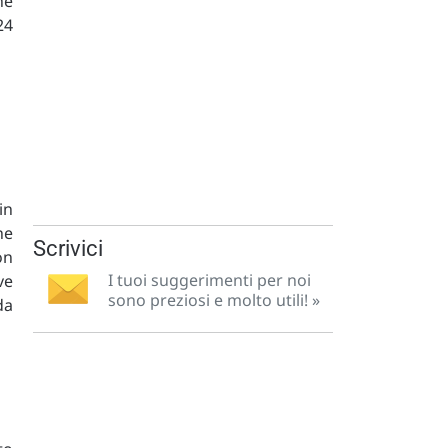
he
24
in
he
Scrivici
on
I tuoi suggerimenti per noi
ve
sono preziosi e molto utili! »
da