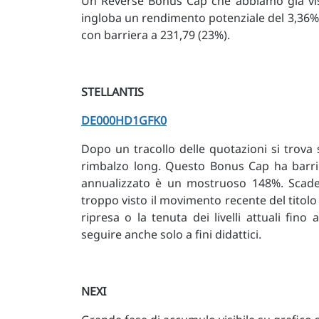
Un Reverse Bonus Cap che abbiamo già vis
ingloba un rendimento potenziale del 3,36% 
con barriera a 231,79 (23%).
STELLANTIS
DE000HD1GFK0
Dopo un tracollo delle quotazioni si trova
rimbalzo long. Questo Bonus Cap ha barri
annualizzato è un mostruoso 148%. Scade
troppo visto il movimento recente del titol
ripresa o la tenuta dei livelli attuali fino
seguire anche solo a fini didattici.
NEXI