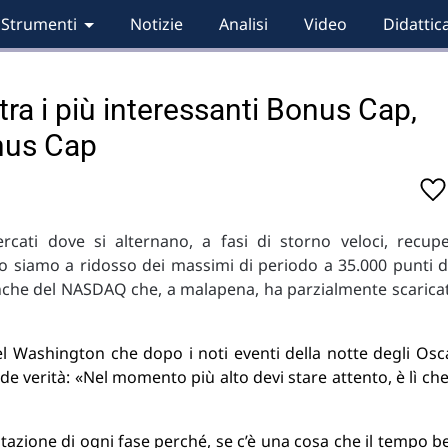
Strumenti
Notizie
Analisi
Video
Didattic
 tra i più interessanti Bonus Cap,
nus Cap
cati dove si alternano, a fasi di storno veloci, recupe
vo siamo a ridosso dei massimi di periodo a 35.000 punti d
nche del NASDAQ che, a malapena, ha parzialmente scarica
l Washington che dopo i noti eventi della notte degli Osc
e verità: «Nel momento più alto devi stare attento, è lì che 
tazione di ogni fase perché, se c’è una cosa che il tempo b