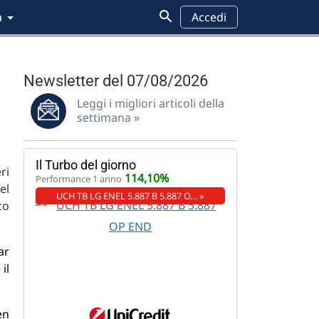
a
Accedi
Newsletter del 07/08/2026
Leggi i migliori articoli della
settimana »
Il Turbo del giorno
ri
114,10%
Performance 1 anno
el
UCH TB LG ENEL 5.887 B 5.887 O… »
to
ar
il
en