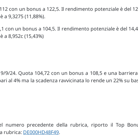
 112 con un bonus a 122,5. Il rendimento potenziale è del 1
è a 9,3275 (11,88%).
,1 con un bonus a 104,5. Il rendimento potenziale è del 14,
 è a 8,952c (15,43%)
19/9/24. Quota 104,72 con un bonus a 108,5 e una barriera
pari al 4% ma la scadenza ravvicinata lo rende un 22% su ba
 nel numero precedente della rubrica, riporto il Top Bon
a rubrica:
DE000HD48F49
.