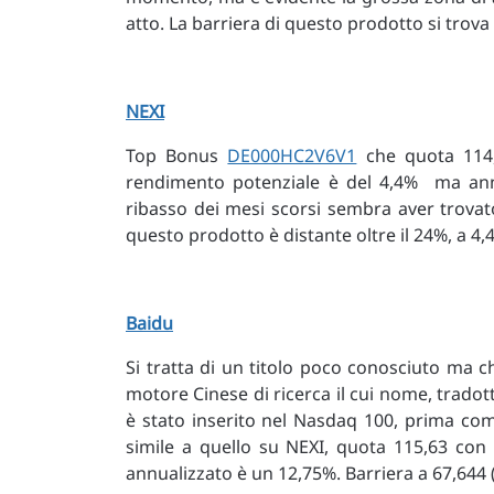
atto. La barriera di questo prodotto si trov
NEXI
Top Bonus
DE000HC2V6V1
che quota 114,
rendimento potenziale è del 4,4% ma annu
ribasso dei mesi scorsi sembra aver trovat
questo prodotto è distante oltre il 24%, a 4
Baidu
Si tratta di un titolo poco conosciuto ma ch
motore Cinese di ricerca il cui nome, tradotto 
è stato inserito nel Nasdaq 100, prima co
simile a quello su NEXI, quota 115,63 con 
annualizzato è un 12,75%. Barriera a 67,644 