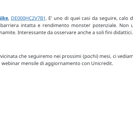
Nike
,
DE000HC2V7B1
. E’ uno di quei casi da seguire, calo d
i barriera intatta e rendimento monster potenziale. Non 
mite. Interessante da osservare anche a soli fini didattici.
vvicinata che seguiremo nei prossimi (pochi) mesi, ci vedia
 nel webinar mensile di aggiornamento con Unicredit.
: