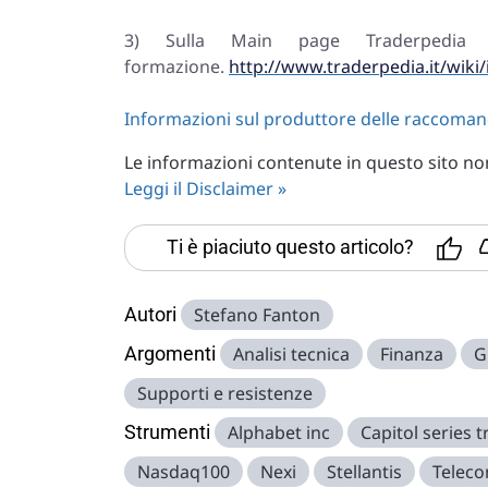
3) Sulla Main page Traderpedia i
formazione.
http://www.traderpedia.it/wik
Informazioni sul produttore delle raccoman
Le informazioni contenute in questo sito non 
Leggi il Disclaimer »
Ti è piaciuto questo articolo?
Autori
Stefano Fanton
Argomenti
Analisi tecnica
Finanza
G
Supporti e resistenze
Strumenti
Alphabet inc
Capitol series 
Nasdaq100
Nexi
Stellantis
Teleco