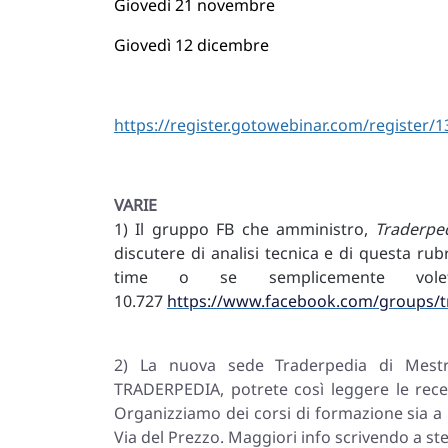
Giovedì 21 novembre
Giovedì 12 dicembre
https://register.gotowebinar.com/register
VARIE
1) Il gruppo FB che amministro,
Traderpe
discutere di analisi tecnica e di questa rub
time o se semplicemente volet
10.727
https://www.facebook.com/groups/t
2) La nuova sede Traderpedia di Mest
TRADERPEDIA, potrete così leggere le recen
Organizziamo dei corsi di formazione sia a m
Via del Prezzo. Maggiori info scrivendo a
st