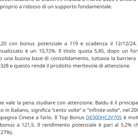
a proprio a ridosso di un supporto fondamentale.
20 con bonus potenziale a 119 e scadenza il 12/12/24. 
alizzato è un 10,72%. Il titolo quota 5,85, dopo un for
o una buona base di consolidamento, tuttavia la barriera 
,4328 e questo rende il prodotto meritevole di attenzione.
e vale la pena studiare con attenzione. Baidu è il principa
in Italiano, significa “cento volte” o “infinite volte”, nel 20
mpagnia Cinese a farlo. Il Top Bonus
DE000HC2V705
è mol
bonus a 121,5. Il rendimento potenziale è pari al 5,2% c
(27%).