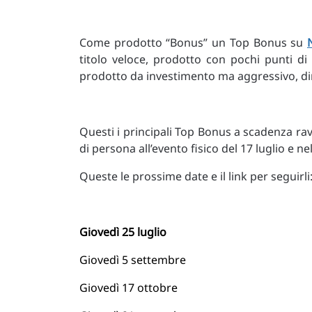
Come prodotto “Bonus” un Top Bonus su
titolo veloce, prodotto con pochi punti d
prodotto da investimento ma aggressivo, dina
Questi i principali Top Bonus a scadenza ra
di persona all’evento fisico del 17 luglio e
Queste le prossime date e il link per seguirli
Giovedì 25 luglio
Giovedì 5 settembre
Giovedì 17 ottobre