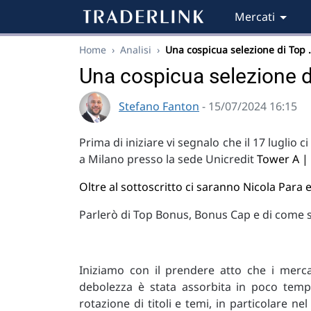
Mercati
Home
›
Analisi
›
Una cospicua selezione di Top 
Una cospicua selezione 
Stefano Fanton
- 15/07/2024 16:15
Prima di iniziare vi segnalo che il 17 luglio c
a Milano presso la sede Unicredit
Tower A | 
Oltre al sottoscritto ci saranno Nicola Para e 
Parlerò di Top Bonus, Bonus Cap e di come se
Iniziamo con il prendere atto che i merca
debolezza è stata assorbita in poco tem
rotazione di titoli e temi, in particolare n