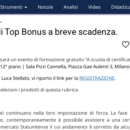
Strumenti
Notizie
Analisi
Video
Didattic
…
di Top Bonus a breve scadenza.
i sarà un evento di formazione gratuito “A scuola di certificat
12° piano | Sala Pizzi Cannella, Piazza Gae Aulenti 3, Milano
Luca Stellato, vi riporto il link per la
REGISTRAZIONE
.
lezioni i prodotti di questa rubrica.
ti continuano nella loro impostazione di forza. La fase 
po, contemporaneamente è possibile assistere a una cer
el mercato Statunitense il cui andamento è sorretto da alcu