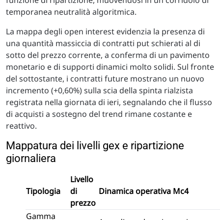
funzione di ripartizione, muovendosi in un corridoio di
temporanea neutralità algoritmica.
La mappa degli open interest evidenzia la presenza di
una quantità massiccia di contratti put schierati al di
sotto del prezzo corrente, a conferma di un pavimento
monetario e di supporti dinamici molto solidi. Sul fronte
del sottostante, i contratti future mostrano un nuovo
incremento (+0,60%) sulla scia della spinta rialzista
registrata nella giornata di ieri, segnalando che il flusso
di acquisti a sostegno del trend rimane costante e
reattivo.
Mappatura dei livelli gex e ripartizione
giornaliera
Livello
Tipologia
di
Dinamica operativa Mc4
prezzo
Gamma