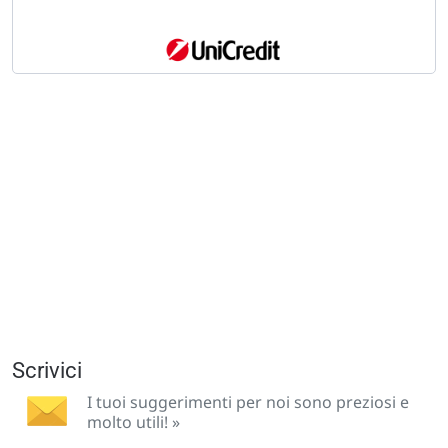
Scrivici
I tuoi suggerimenti per noi sono preziosi e
molto utili! »