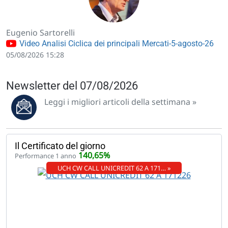
Eugenio Sartorelli
Video Analisi Ciclica dei principali Mercati-5-agosto-26
05/08/2026 15:28
Newsletter del 07/08/2026
Leggi i migliori articoli della settimana »
Il Certificato del giorno
140,65%
Performance 1 anno
UCH CW CALL UNICREDIT 62 A 171… »