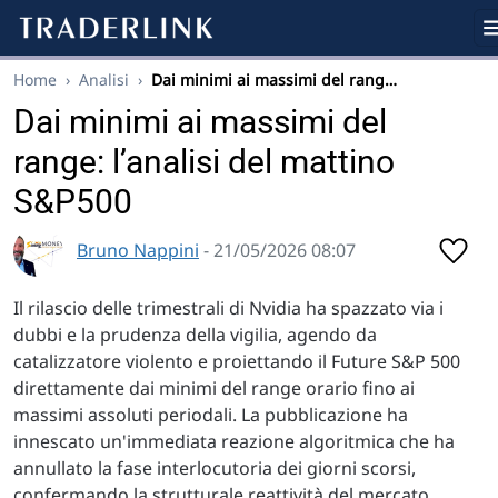
Home
›
Analisi
›
Dai minimi ai massimi del rang…
Dai minimi ai massimi del
range: l’analisi del mattino
S&P500
Bruno Nappini
- 21/05/2026 08:07
Il rilascio delle trimestrali di Nvidia ha spazzato via i
dubbi e la prudenza della vigilia, agendo da
catalizzatore violento e proiettando il Future S&P 500
direttamente dai minimi del range orario fino ai
massimi assoluti periodali. La pubblicazione ha
innescato un'immediata reazione algoritmica che ha
annullato la fase interlocutoria dei giorni scorsi,
confermando la strutturale reattività del mercato