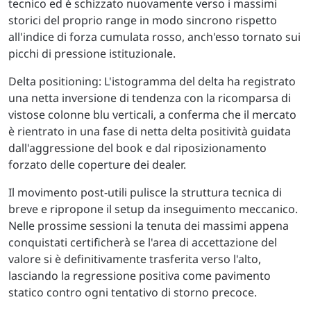
tecnico ed è schizzato nuovamente verso i massimi
storici del proprio range in modo sincrono rispetto
all'indice di forza cumulata rosso, anch'esso tornato sui
picchi di pressione istituzionale.
Delta positioning: L'istogramma del delta ha registrato
una netta inversione di tendenza con la ricomparsa di
vistose colonne blu verticali, a conferma che il mercato
è rientrato in una fase di netta delta positività guidata
dall'aggressione del book e dal riposizionamento
forzato delle coperture dei dealer.
Il movimento post-utili pulisce la struttura tecnica di
breve e ripropone il setup da inseguimento meccanico.
Nelle prossime sessioni la tenuta dei massimi appena
conquistati certificherà se l'area di accettazione del
valore si è definitivamente trasferita verso l'alto,
lasciando la regressione positiva come pavimento
statico contro ogni tentativo di storno precoce.