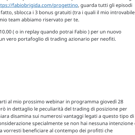
ttps://fabiobrigida.com/progettino
, guarda tutti gli episodi
atto, sblocca i 3 bonus gratuiti (tra i quali il mio introvabile
l mio team abbiamo riservato per te.
 10.00 ( o in replay quando potrai Fabio ) per un nuovo
n vero portafoglio di trading azionario per neofiti.
tarti al mio prossimo webinar in programma giovedì 28
rò in dettaglio le peculiarità del trading di posizione per
 chiara disamina sui numerosi vantaggi legati a questo tipo di
considerazione specialmente se non hai nessuna intenzione 
a vorresti beneficiare al contempo dei profitti che