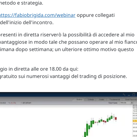
metodo e strategia.
https://fabiobrigida.com/webinar
oppure collegati
ll'inizio dell'incontro.
senti in diretta riserverò la possibilità di accedere al mio
vantaggiose in modo tale che possano operare al mio fianc
ttimana dopo settimana; un ulteriore ottimo motivo questo
io in diretta alle ore 18.00 da qui:
gratuito sui numerosi vantaggi del trading di posizione.