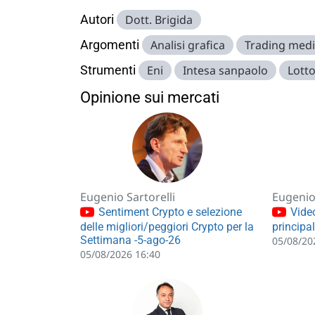
Autori
Dott. Brigida
Argomenti
Analisi grafica
Trading medi
Strumenti
Eni
Intesa sanpaolo
Lott
Opinione sui mercati
Eugenio Sartorelli
Eugenio 
Sentiment Crypto e selezione
Video
delle migliori/peggiori Crypto per la
principa
Settimana -5-ago-26
05/08/20
05/08/2026 16:40