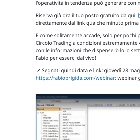
l'operatività in tendenza può generare con 
Riserva già ora il tuo posto gratuito da qui:
direttamente dal link qualche minuto prima de
E come solitamente accade, solo per pochi pre
Circolo Trading a condizioni estremamente 
con le informazioni che dispenserò loro se
Fabio per esserci dal vivo!
📌 Segnati quindi data e link: giovedì 28 magg
https://fabiobrigida.com/webinar
: webinar 