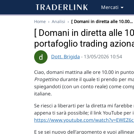
Mercati
Home
›
Analisi
›
[ Domani in diretta alle 10.00…
[ Domani in diretta alle 
portafoglio trading aziona
Dott. Brigida
- 13/05/2026 10:54
Ciao, domani mattina alle ore 10.00 in punt
Progettino
durante il quale ti prendo per m
spiegandoti (con un conto reale) come compo
italiane.
Se riesci a liberarti per la diretta mi farebbe
appena ti sarà possibile; il link YouTube per
https://www.youtube.com/watch?v=EWEZ6
E se sei nuovo dell'argomento e vuoi allinear