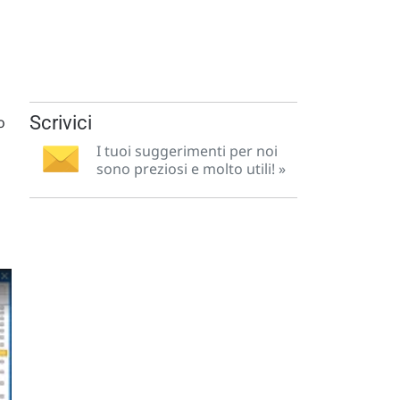
Scrivici
o
I tuoi suggerimenti per noi
sono preziosi e molto utili! »