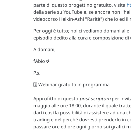
parte di questo progettino gratuito, visita
h
della serie su YouTube e, se ancora non l'hai f
videocorso Heikin-Ashi "Rarità") che io ed i
Per oggi è tutto; noi ci vediamo domani alle
episodio dedito alla cura e composizione di u
A domani,
fAbio 🤟
P.s.
🗓️ Webinar gratuito in programma
Approfitto di questo
post scriptum
per invi
maggio alle ore 18.00, durante il quale tratte
darti così la possibilità di assistere ad una
trading e del perché dovresti prenderlo in 
passare ore ed ore ogni giorno sui grafici m