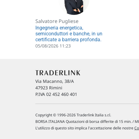
Salvatore Pugliese
Ingegneria energetica,
semiconduttori e banche, in un
certificate a barriera profonda.
05/08/2026 11:23
Via Macanno, 38/A
47923 Rimini
P.IVA 02 452 460 401
Copyright © 1996-2026 Traderlink Italia s.r.l.
BORSA ITALIANA Quotazioni di borsa differite di 15 min. / ME
L'utilizzo di questo sito implica l'accettazione delle nostre
Co