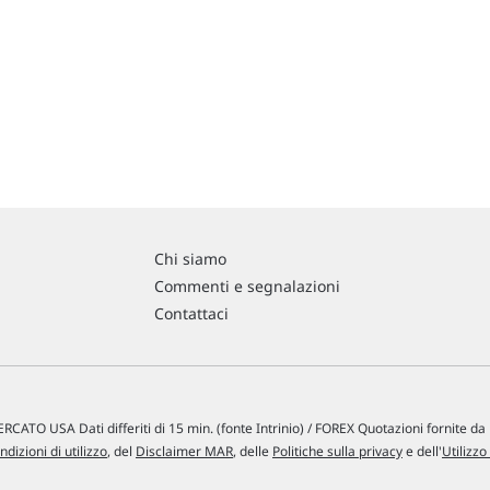
Chi siamo
Commenti e segnalazioni
Contattaci
RCATO USA Dati differiti di 15 min. (fonte Intrinio) / FOREX Quotazioni fornite d
ndizioni di utilizzo
, del
Disclaimer MAR
, delle
Politiche sulla privacy
e dell'
Utilizzo