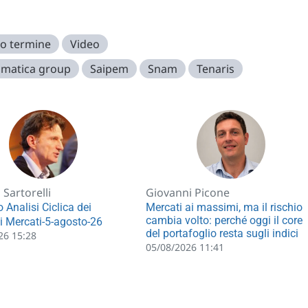
o termine
Video
omatica group
Saipem
Snam
Tenaris
Sartorelli
Giovanni Picone
 Analisi Ciclica dei
Mercati ai massimi, ma il rischio
cambia volto: perché oggi il core
li Mercati-5-agosto-26
del portafoglio resta sugli indici
26 15:28
05/08/2026 11:41