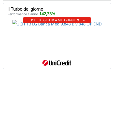
Il Turbo del giorno
142,33%
Performance 1 anno
UCH TB LG BANCA MED 9.848 B 9.… »