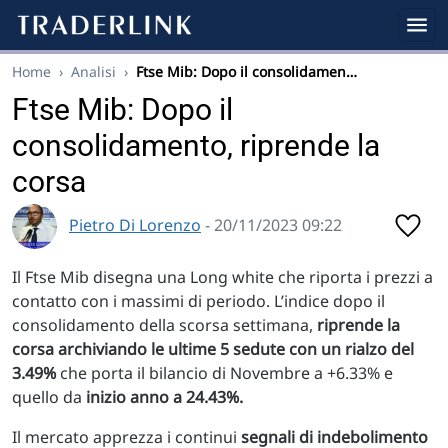
Home
›
Analisi
›
Ftse Mib: Dopo il consolidamen…
Ftse Mib: Dopo il
consolidamento, riprende la
corsa
Pietro Di Lorenzo
- 20/11/2023 09:22
Il Ftse Mib disegna una Long white che riporta i prezzi a
contatto con i massimi di periodo. L’indice dopo il
consolidamento della scorsa settimana,
riprende la
corsa archiviando le ultime 5 sedute con un rialzo del
3.49%
che porta il bilancio di Novembre a +6.33% e
quello da
inizio anno a 24.43%.
Il mercato apprezza i continui
segnali di indebolimento