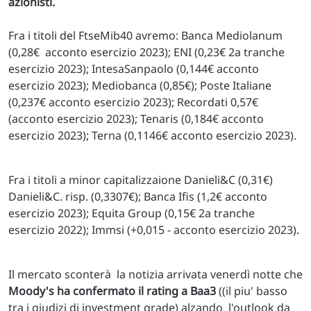
azionisti.
Fra i titoli del FtseMib40 avremo: Banca Mediolanum
(0,28€ acconto esercizio 2023); ENI (0,23€ 2a tranche
esercizio 2023); IntesaSanpaolo (0,144€ acconto
esercizio 2023); Mediobanca (0,85€); Poste Italiane
(0,237€ acconto esercizio 2023); Recordati 0,57€
(acconto esercizio 2023); Tenaris (0,184€ acconto
esercizio 2023); Terna (0,1146€ acconto esercizio 2023).
Fra i titoli a minor capitalizzaione Danieli&C (0,31€)
Danieli&C. risp. (0,3307€); Banca Ifis (1,2€ acconto
esercizio 2023); Equita Group (0,15€ 2a tranche
esercizio 2022); Immsi (+0,015 - acconto esercizio 2023).
Il mercato sconterà la notizia arrivata venerdì notte che
Moody's ha confermato il rating a Baa3
((il piu' basso
tra i giudizi di investment grade) alzando l'outlook da