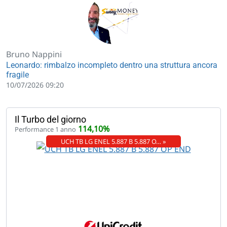
Bruno Nappini
Leonardo: rimbalzo incompleto dentro una struttura ancora
fragile
10/07/2026 09:20
Il Turbo del giorno
114,10%
Performance 1 anno
UCH TB LG ENEL 5.887 B 5.887 O… »