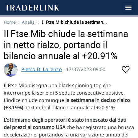
Home
›
Analisi
›
Il Ftse Mib chiude la settiman…
Il Ftse Mib chiude la settimana
in netto rialzo, portando il
bilancio annuale al +20.91%
Pietro Di Lorenzo
- 17/07/2023 09:00
Il Ftse Mib disegna una black spinning top che
interrompe la serie di 5 sedute consecutive positive.
L’indice chiude comunque
la settimana in deciso rialzo
(+3.19%)
portando il bilancio annuale al +20.91%.
L’ottimismo degli operatori è stato innescato dal dati
dei prezzi al consumo USA
che ha registrato una brusca
decelerazione, portandosi a una variazione annua del