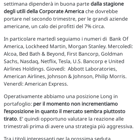
settimana dipenderà in buona parte
dalla stagione
degli utili della Corporate America
che dovrebbe
portare nel secondo trimestre, per le grandi aziende
americane, un calo dei profitti del 7% circa.
In particolare martedì seguiamo i numeri di Bank Of
America, Lockheed Martin, Morgan Stanley. Mercoledì:
Alcoa, Bed Bath & Beyond, First Bancorp, Goldman
Sachs, Nasdaq, Netflix, Tesla, U.S. Bancorp e United
Airlines Holdings. Giovedì: Abbott Laboratories,
American Airlines, Johnson & Johnson, Philip Morris.
Venerdì: American Express.
Operativamente abbiamo una posizione Long in
portafoglio:
per il momento non incrementiamo
l’esposizione in quanto il mercato sembra piuttosto
tirato
. E’ quindi opportuno valutare la reazione alle
trimestrali prima di avere una strategia più aggressiva.
Tra i titoli interessanti per la prossima seduta,