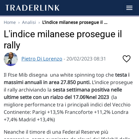
Home
›
Analisi
›
L'indice milanese prosegue il …
L'indice milanese prosegue il
rally
Pietro Di Lorenzo
- 20/02/2023 08:31
Il Ftse Mib disegna una white spinning top che
testa i
massimi annuali in area 27.850 punti.
L’indice prosegue
il rally archiviando la
sesta settimana positiva nelle
ultime sette con un rialzo del 17.06%nel 2023
(la
migliore performance tra i principali indici del Vecchio
Continente: Parigi +13,5% Francoforte +11,2% Londra
+7,4% Madrid +13,4%)
Neanche il timore di una Federal Reserve più