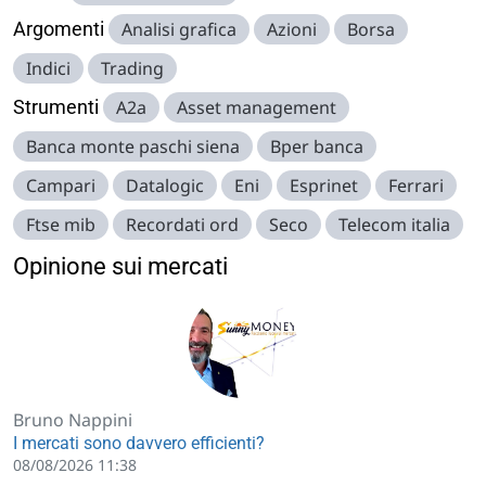
Argomenti
Analisi grafica
Azioni
Borsa
Indici
Trading
Strumenti
A2a
Asset management
Banca monte paschi siena
Bper banca
Campari
Datalogic
Eni
Esprinet
Ferrari
Ftse mib
Recordati ord
Seco
Telecom italia
Opinione sui mercati
Bruno Nappini
I mercati sono davvero efficienti?
08/08/2026 11:38