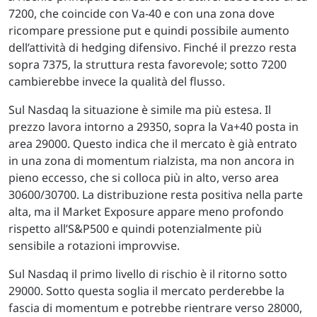
7200, che coincide con Va-40 e con una zona dove
ricompare pressione put e quindi possibile aumento
dell’attività di hedging difensivo. Finché il prezzo resta
sopra 7375, la struttura resta favorevole; sotto 7200
cambierebbe invece la qualità del flusso.
Sul Nasdaq la situazione è simile ma più estesa. Il
prezzo lavora intorno a 29350, sopra la Va+40 posta in
area 29000. Questo indica che il mercato è già entrato
in una zona di momentum rialzista, ma non ancora in
pieno eccesso, che si colloca più in alto, verso area
30600/30700. La distribuzione resta positiva nella parte
alta, ma il Market Exposure appare meno profondo
rispetto all’S&P500 e quindi potenzialmente più
sensibile a rotazioni improvvise.
Sul Nasdaq il primo livello di rischio è il ritorno sotto
29000. Sotto questa soglia il mercato perderebbe la
fascia di momentum e potrebbe rientrare verso 28000,