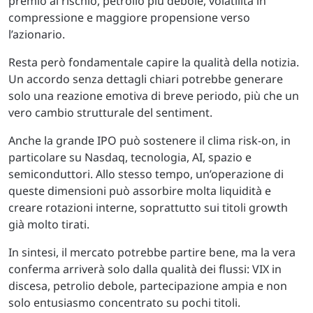
premio al rischio, petrolio più debole, volatilità in
compressione e maggiore propensione verso
l’azionario.
Resta però fondamentale capire la qualità della notizia.
Un accordo senza dettagli chiari potrebbe generare
solo una reazione emotiva di breve periodo, più che un
vero cambio strutturale del sentiment.
Anche la grande IPO può sostenere il clima risk-on, in
particolare su Nasdaq, tecnologia, AI, spazio e
semiconduttori. Allo stesso tempo, un’operazione di
queste dimensioni può assorbire molta liquidità e
creare rotazioni interne, soprattutto sui titoli growth
già molto tirati.
In sintesi, il mercato potrebbe partire bene, ma la vera
conferma arriverà solo dalla qualità dei flussi: VIX in
discesa, petrolio debole, partecipazione ampia e non
solo entusiasmo concentrato su pochi titoli.