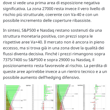
dove si vede una prima area di esposizione negativa
significativa. La zona 27000 resta invece il vero livello di
rischio più strutturale, coerente con Va-40 e con un
possibile incremento delle coperture ribassiste.
In sintesi, S&P500 e Nasdaq restano sostenuti da una
struttura monetaria positiva, con prezzi sopra le
rispettive aree Va+40. Il mercato non è ancora in pieno
eccesso, ma si trova già in una zona dove la qualità dei
flussi diventa decisiva. Finché i prezzi rimangono sopra
7375/7400 su S&P500 e sopra 29000 su Nasdaq, il
posizionamento resta favorevole al rischio. La perdita di
queste aree aprirebbe invece a un rientro tecnico e a un
possibile aumento dell’hedging difensivo.