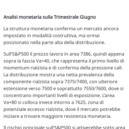
Analisi monetaria sulla Trimestrale Giugno
La struttura monetaria conferma un mercato ancora
impostato in modalità costruttiva, ma ormai
posizionato nella parte alta della distribuzione.
Sull’S&P500 il prezzo lavora in area 7386, quindi appena
sopra la fascia Va+40, che rappresenta il primo livello di
momentum rialzista e di conferma della pressione call.
La distribuzione mostra una netta prevalenza della
componente rialzista sopra 7375/7400, con ulteriore
estensione verso 7500 e soprattutto 7550/7600, dove si
concentrano importanti livelli di esposizione. L’area
Va+80 si colloca invece intorno a 7625, zona di
potenziale eccesso rialzista, dove il mercato potrebbe
iniziare a trovare maggiore resistenza monetaria.
Il rischio principale sull’S&P500 si attiverebbe sotto area