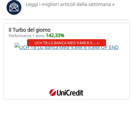
Leggi i migliori articoli della settimana »
Il Turbo del giorno
142,33%
Performance 1 anno
UCH TB LG BANCA MED 9.848 B 9.… »