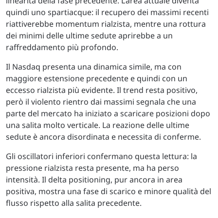
linearità della fase precedente. L’area attuale diventa
quindi uno spartiacque: il recupero dei massimi recenti
riattiverebbe momentum rialzista, mentre una rottura
dei minimi delle ultime sedute aprirebbe a un
raffreddamento più profondo.
Il Nasdaq presenta una dinamica simile, ma con
maggiore estensione precedente e quindi con un
eccesso rialzista più evidente. Il trend resta positivo,
però il violento rientro dai massimi segnala che una
parte del mercato ha iniziato a scaricare posizioni dopo
una salita molto verticale. La reazione delle ultime
sedute è ancora disordinata e necessita di conferme.
Gli oscillatori inferiori confermano questa lettura: la
pressione rialzista resta presente, ma ha perso
intensità. Il delta positioning, pur ancora in area
positiva, mostra una fase di scarico e minore qualità del
flusso rispetto alla salita precedente.