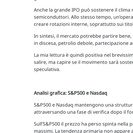
Anche la grande IPO può sostenere il clima ri
semiconduttori. Allo stesso tempo, un’opera
creare rotazioni interne, soprattutto sui tito
In sintesi, il mercato potrebbe partire bene, 
in discesa, petrolio debole, partecipazione 
La mia lettura è quindi positiva nel breviss
salire, ma capire se il movimento sarà sost
speculativa.
Analisi grafica: S&P500 e Nasdaq
S&P500 e Nasdaq mantengono una struttura 
attraversando una fase di verifica dopo il fo
Sull’S&P500 il prezzo ha perso spinta nella p
massimi. La tendenza primaria non appare 