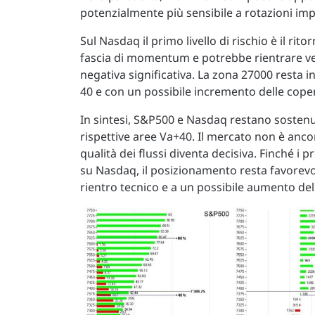
potenzialmente più sensibile a rotazioni imp
Sul Nasdaq il primo livello di rischio è il ri
fascia di momentum e potrebbe rientrare ve
negativa significativa. La zona 27000 resta in
40 e con un possibile incremento delle coper
In sintesi, S&P500 e Nasdaq restano sostenut
rispettive aree Va+40. Il mercato non è anco
qualità dei flussi diventa decisiva. Finché
su Nasdaq, il posizionamento resta favorevol
rientro tecnico e a un possibile aumento del