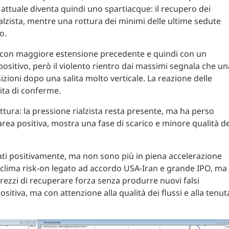
a attuale diventa quindi uno spartiacque: il recupero dei
zista, mentre una rottura dei minimi delle ultime sedute
o.
 con maggiore estensione precedente e quindi con un
 positivo, però il violento rientro dai massimi segnala che un
izioni dopo una salita molto verticale. La reazione delle
ita di conferme.
ettura: la pressione rialzista resta presente, ma ha perso
 area positiva, mostra una fase di scarico e minore qualità de
ti positivamente, ma non sono più in piena accelerazione
l clima risk-on legato ad accordo USA-Iran e grande IPO, ma 
rezzi di recuperare forza senza produrre nuovi falsi
itiva, ma con attenzione alla qualità dei flussi e alla tenut