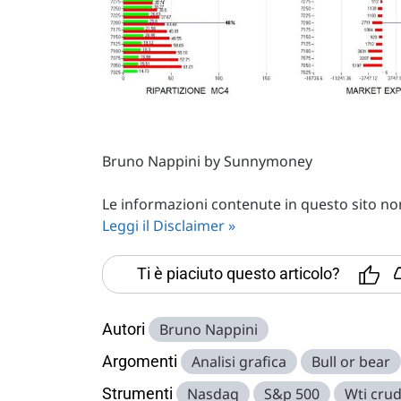
Bruno Nappini by Sunnymoney
Le informazioni contenute in questo sito non 
Leggi il Disclaimer »
Ti è piaciuto questo articolo?
Autori
Bruno Nappini
Argomenti
Analisi grafica
Bull or bear
Strumenti
Nasdaq
S&p 500
Wti crud