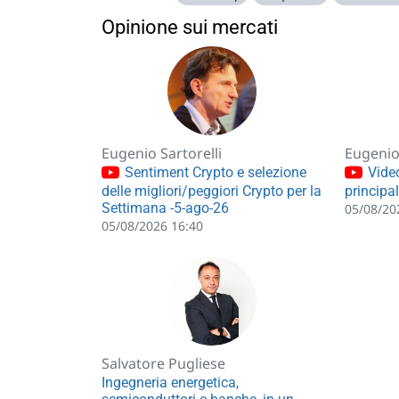
Opinione sui mercati
Eugenio Sartorelli
Eugenio 
Sentiment Crypto e selezione
Video
delle migliori/peggiori Crypto per la
principa
Settimana -5-ago-26
05/08/20
05/08/2026 16:40
Salvatore Pugliese
Ingegneria energetica,