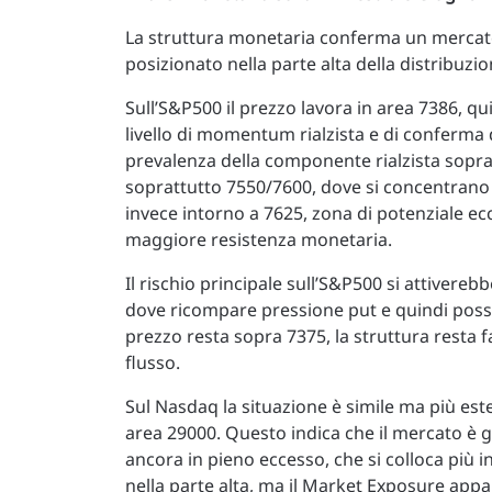
La struttura monetaria conferma un mercato
posizionato nella parte alta della distribuzio
Sull’S&P500 il prezzo lavora in area 7386, q
livello di momentum rialzista e di conferma 
prevalenza della componente rialzista sopra
soprattutto 7550/7600, dove si concentrano im
invece intorno a 7625, zona di potenziale ecc
maggiore resistenza monetaria.
Il rischio principale sull’S&P500 si attivere
dove ricompare pressione put e quindi possib
prezzo resta sopra 7375, la struttura resta 
flusso.
Sul Nasdaq la situazione è simile ma più este
area 29000. Questo indica che il mercato è 
ancora in pieno eccesso, che si colloca più i
nella parte alta, ma il Market Exposure app