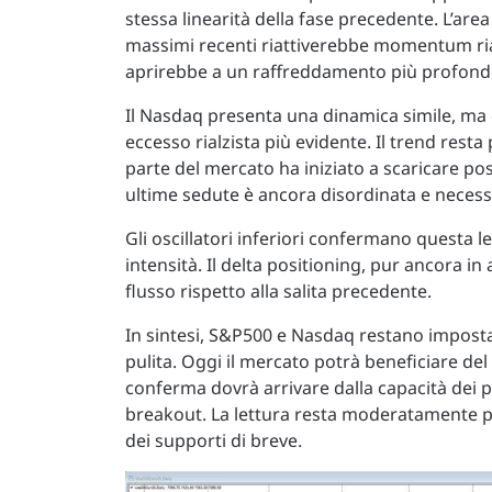
stessa linearità della fase precedente. L’are
massimi recenti riattiverebbe momentum rial
aprirebbe a un raffreddamento più profond
Il Nasdaq presenta una dinamica simile, ma
eccesso rialzista più evidente. Il trend resta
parte del mercato ha iniziato a scaricare pos
ultime sedute è ancora disordinata e necess
Gli oscillatori inferiori confermano questa l
intensità. Il delta positioning, pur ancora in
flusso rispetto alla salita precedente.
In sintesi, S&P500 e Nasdaq restano imposta
pulita. Oggi il mercato potrà beneficiare de
conferma dovrà arrivare dalla capacità dei p
breakout. La lettura resta moderatamente pos
dei supporti di breve.