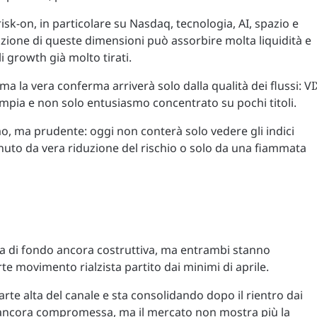
sk-on, in particolare su Nasdaq, tecnologia, AI, spazio e
zione di queste dimensioni può assorbire molta liquidità e
li growth già molto tirati.
ma la vera conferma arriverà solo dalla qualità dei flussi: VI
ampia e non solo entusiasmo concentrato su pochi titoli.
imo, ma prudente: oggi non conterà solo vedere gli indici
enuto da vera riduzione del rischio o solo da una fiammata
di fondo ancora costruttiva, ma entrambi stanno
rte movimento rialzista partito dai minimi di aprile.
arte alta del canale e sta consolidando dopo il rientro dai
ancora compromessa, ma il mercato non mostra più la