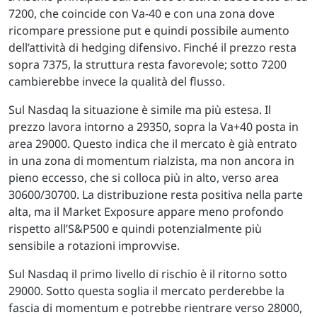
7200, che coincide con Va-40 e con una zona dove
ricompare pressione put e quindi possibile aumento
dell’attività di hedging difensivo. Finché il prezzo resta
sopra 7375, la struttura resta favorevole; sotto 7200
cambierebbe invece la qualità del flusso.
Sul Nasdaq la situazione è simile ma più estesa. Il
prezzo lavora intorno a 29350, sopra la Va+40 posta in
area 29000. Questo indica che il mercato è già entrato
in una zona di momentum rialzista, ma non ancora in
pieno eccesso, che si colloca più in alto, verso area
30600/30700. La distribuzione resta positiva nella parte
alta, ma il Market Exposure appare meno profondo
rispetto all’S&P500 e quindi potenzialmente più
sensibile a rotazioni improvvise.
Sul Nasdaq il primo livello di rischio è il ritorno sotto
29000. Sotto questa soglia il mercato perderebbe la
fascia di momentum e potrebbe rientrare verso 28000,