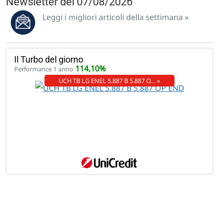
Newsletter del 07/08/2026
Leggi i migliori articoli della settimana »
Il Turbo del giorno
114,10%
Performance 1 anno
UCH TB LG ENEL 5.887 B 5.887 O… »