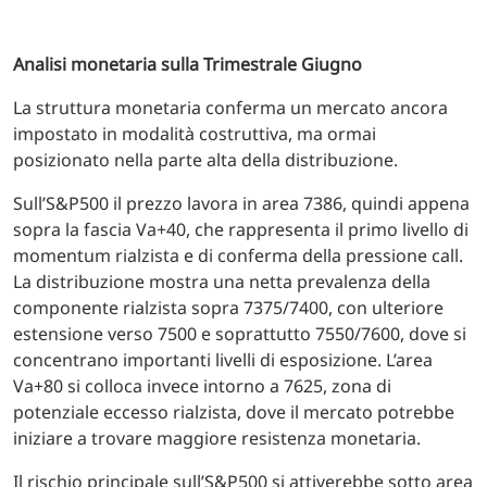
Analisi monetaria sulla Trimestrale Giugno
La struttura monetaria conferma un mercato ancora
impostato in modalità costruttiva, ma ormai
posizionato nella parte alta della distribuzione.
Sull’S&P500 il prezzo lavora in area 7386, quindi appena
sopra la fascia Va+40, che rappresenta il primo livello di
momentum rialzista e di conferma della pressione call.
La distribuzione mostra una netta prevalenza della
componente rialzista sopra 7375/7400, con ulteriore
estensione verso 7500 e soprattutto 7550/7600, dove si
concentrano importanti livelli di esposizione. L’area
Va+80 si colloca invece intorno a 7625, zona di
potenziale eccesso rialzista, dove il mercato potrebbe
iniziare a trovare maggiore resistenza monetaria.
Il rischio principale sull’S&P500 si attiverebbe sotto area