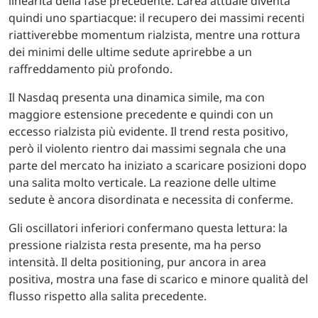
linearità della fase precedente. L’area attuale diventa
quindi uno spartiacque: il recupero dei massimi recenti
riattiverebbe momentum rialzista, mentre una rottura
dei minimi delle ultime sedute aprirebbe a un
raffreddamento più profondo.
Il Nasdaq presenta una dinamica simile, ma con
maggiore estensione precedente e quindi con un
eccesso rialzista più evidente. Il trend resta positivo,
però il violento rientro dai massimi segnala che una
parte del mercato ha iniziato a scaricare posizioni dopo
una salita molto verticale. La reazione delle ultime
sedute è ancora disordinata e necessita di conferme.
Gli oscillatori inferiori confermano questa lettura: la
pressione rialzista resta presente, ma ha perso
intensità. Il delta positioning, pur ancora in area
positiva, mostra una fase di scarico e minore qualità del
flusso rispetto alla salita precedente.