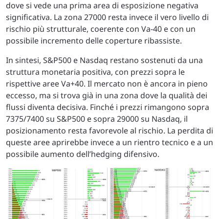
dove si vede una prima area di esposizione negativa
significativa. La zona 27000 resta invece il vero livello di
rischio più strutturale, coerente con Va-40 e con un
possibile incremento delle coperture ribassiste.
In sintesi, S&P500 e Nasdaq restano sostenuti da una
struttura monetaria positiva, con prezzi sopra le
rispettive aree Va+40. Il mercato non è ancora in pieno
eccesso, ma si trova già in una zona dove la qualità dei
flussi diventa decisiva. Finché i prezzi rimangono sopra
7375/7400 su S&P500 e sopra 29000 su Nasdaq, il
posizionamento resta favorevole al rischio. La perdita di
queste aree aprirebbe invece a un rientro tecnico e a un
possibile aumento dell’hedging difensivo.