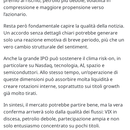
premio al rischio, petrolio più debole, volatilità in
compressione e maggiore propensione verso
l’azionario.
Resta però fondamentale capire la qualità della notizia.
Un accordo senza dettagli chiari potrebbe generare
solo una reazione emotiva di breve periodo, più che un
vero cambio strutturale del sentiment.
Anche la grande IPO può sostenere il clima risk-on, in
particolare su Nasdaq, tecnologia, AI, spazio e
semiconduttori. Allo stesso tempo, un’operazione di
queste dimensioni può assorbire molta liquidità e
creare rotazioni interne, soprattutto sui titoli growth
già molto tirati.
In sintesi, il mercato potrebbe partire bene, ma la vera
conferma arriverà solo dalla qualità dei flussi: VIX in
discesa, petrolio debole, partecipazione ampia e non
solo entusiasmo concentrato su pochi titoli.