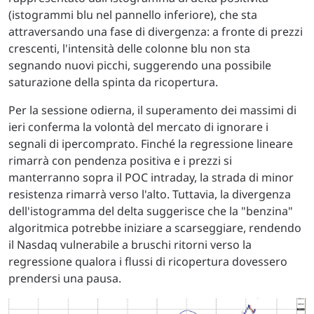
(istogrammi blu nel pannello inferiore), che sta
attraversando una fase di divergenza: a fronte di prezzi
crescenti, l'intensità delle colonne blu non sta
segnando nuovi picchi, suggerendo una possibile
saturazione della spinta da ricopertura.
Per la sessione odierna, il superamento dei massimi di
ieri conferma la volontà del mercato di ignorare i
segnali di ipercomprato. Finché la regressione lineare
rimarrà con pendenza positiva e i prezzi si
manterranno sopra il POC intraday, la strada di minor
resistenza rimarrà verso l'alto. Tuttavia, la divergenza
dell'istogramma del delta suggerisce che la "benzina"
algoritmica potrebbe iniziare a scarseggiare, rendendo
il Nasdaq vulnerabile a bruschi ritorni verso la
regressione qualora i flussi di ricopertura dovessero
prendersi una pausa.