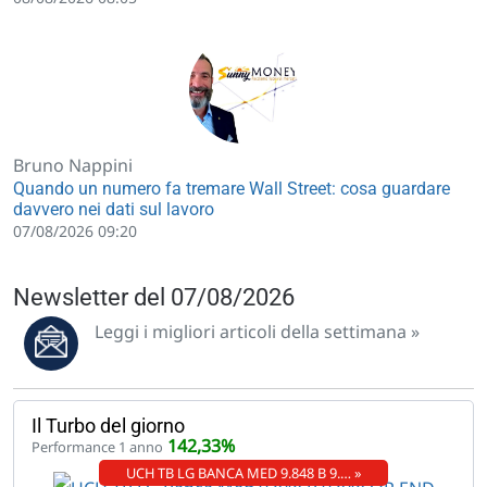
Bruno Nappini
Quando un numero fa tremare Wall Street: cosa guardare
davvero nei dati sul lavoro
07/08/2026 09:20
Newsletter del 07/08/2026
Leggi i migliori articoli della settimana »
Il Turbo del giorno
142,33%
Performance 1 anno
UCH TB LG BANCA MED 9.848 B 9.… »