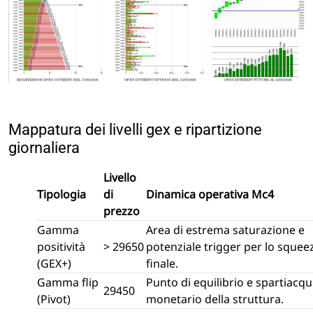
Mappatura dei livelli gex e ripartizione
giornaliera
Livello
Tipologia
di
Dinamica operativa Mc4
prezzo
Gamma
Area di estrema saturazione e
positività
> 29650
potenziale trigger per lo squee
(GEX+)
finale.
Gamma flip
Punto di equilibrio e spartiacq
29450
(Pivot)
monetario della struttura.