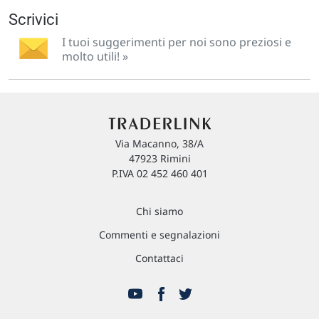
Scrivici
I tuoi suggerimenti per noi sono preziosi e
molto utili! »
Via Macanno, 38/A
47923 Rimini
P.IVA 02 452 460 401
Chi siamo
Commenti e segnalazioni
Contattaci