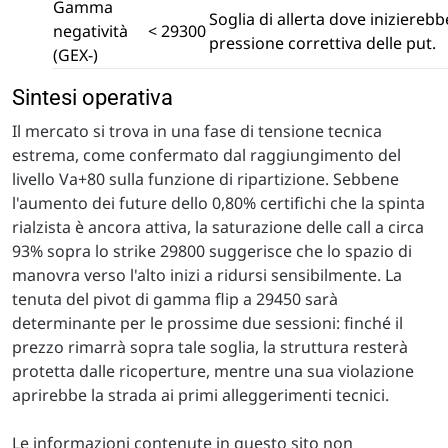
Gamma
Soglia di allerta dove inizierebb
negatività
< 29300
pressione correttiva delle put.
(GEX-)
Sintesi operativa
Il mercato si trova in una fase di tensione tecnica
estrema, come confermato dal raggiungimento del
livello Va+80 sulla funzione di ripartizione. Sebbene
l'aumento dei future dello 0,80% certifichi che la spinta
rialzista è ancora attiva, la saturazione delle call a circa
93% sopra lo strike 29800 suggerisce che lo spazio di
manovra verso l'alto inizi a ridursi sensibilmente. La
tenuta del pivot di gamma flip a 29450 sarà
determinante per le prossime due sessioni: finché il
prezzo rimarrà sopra tale soglia, la struttura resterà
protetta dalle ricoperture, mentre una sua violazione
aprirebbe la strada ai primi alleggerimenti tecnici.
Le informazioni contenute in questo sito non