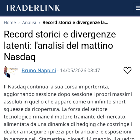
Home
›
Analisi
›
Record storici e divergenze la…
Record storici e divergenze
latenti: l'analisi del mattino
Nasdaq
Bruno Nappini
- 14/05/2026 08:47
Il Nasdaq continua la sua corsa imperterrita,
aggiornando sessione dopo sessione i propri massimi
assoluti in quello che appare come un infinito short
squeeze da ricopertura. La forza del settore
tecnologico rimane il motore trainante del mercato,
alimentata da una dinamica di hedging che costringe i
dealer a inseguire i prezzi per bilanciare le esposizioni
in gamma call. Stamattina, giovedì 14 maggio, il quadro