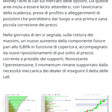
Money l'80% di call sul mercato delle opzioni. Da queste
aree inizia a essere lecito attendersi, con l'avvicinarsi
della scadenza, prese di profitto e alleggerimenti di
posizioni che potrebbero dar luogo a una prima e sana
piccola correzione dei prezzi.
Nella giornata di ieri si segnala, sulla rottura dei
massimi, un nuovo aumento della componente future
pari allo 0,80% in funzione di copertura, accompagnato
da nuovi riposizionamenti di put sotto al prezzo
corrente a presidio dei supporti. Nonostante
l'iperestensione, il momentum rimane supportato dalla
necessità meccanica dei dealer di inseguire il delta delle
call.