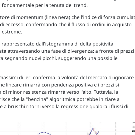
 fondamentale per la tenuta del trend.
latore di momentum (linea nera) che l'indice di forza cumula
di eccesso, confermando che il flusso di ordini in acquisto
i estreme.
è rappresentato dall'istogramma di delta positività
sta attraversando una fase di divergenza: a fronte di prezzi
 sta segnando nuovi picchi, suggerendo una possibile
massimi di ieri conferma la volontà del mercato di ignorare 
ne lineare rimarrà con pendenza positiva e i prezzi si
di minor resistenza rimarrà verso l'alto. Tuttavia, la
isce che la "benzina" algoritmica potrebbe iniziare a
a bruschi ritorni verso la regressione qualora i flussi di
.