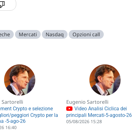
eche
Mercati
Nasdaq
Opzioni call
Sartorelli
Eugenio Sartorelli
ment Crypto e selezione
Video Analisi Ciclica dei
liori/peggiori Crypto per la
principali Mercati-5-agosto-26
a -5-ago-26
05/08/2026 15:28
26 16:40