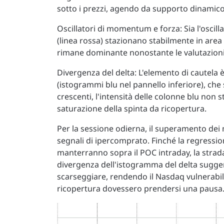
sotto i prezzi, agendo da supporto dinamico
Oscillatori di momentum e forza: Sia l'oscil
(linea rossa) stazionano stabilmente in area 
rimane dominante nonostante le valutazion
Divergenza del delta: L'elemento di cautela 
(istogrammi blu nel pannello inferiore), che 
crescenti, l'intensità delle colonne blu non
saturazione della spinta da ricopertura.
Per la sessione odierna, il superamento dei 
segnali di ipercomprato. Finché la regressio
manterranno sopra il POC intraday, la strada 
divergenza dell'istogramma del delta sugger
scarseggiare, rendendo il Nasdaq vulnerabile 
ricopertura dovessero prendersi una pausa