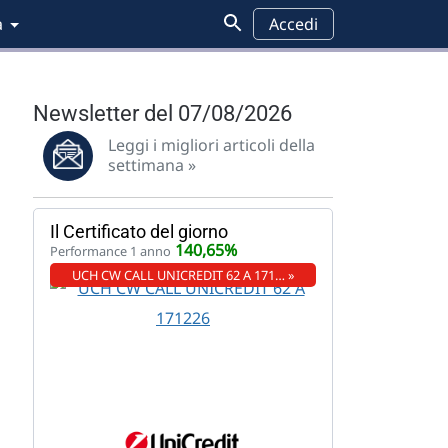
a
Accedi
Newsletter del 07/08/2026
Leggi i migliori articoli della
settimana »
Il Certificato del giorno
140,65%
Performance 1 anno
UCH CW CALL UNICREDIT 62 A 171… »