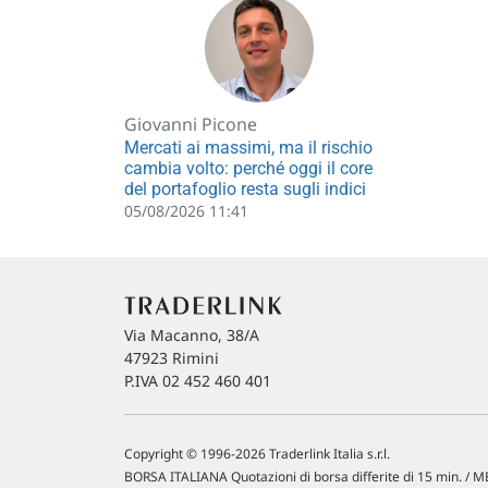
Giovanni Picone
Mercati ai massimi, ma il rischio
cambia volto: perché oggi il core
del portafoglio resta sugli indici
05/08/2026 11:41
Via Macanno, 38/A
47923 Rimini
P.IVA 02 452 460 401
Copyright © 1996-2026 Traderlink Italia s.r.l.
BORSA ITALIANA Quotazioni di borsa differite di 15 min. / ME