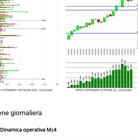
ione giornaliera
Dinamica operativa Mc4