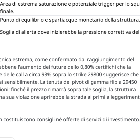
Area di estrema saturazione e potenziale trigger per lo sq
finale.
Punto di equilibrio e spartiacque monetario della struttura.
Soglia di allerta dove inizierebbe la pressione correttiva del
 tecnica estrema, come confermato dal raggiungimento del
Sebbene l'aumento dei future dello 0,80% certifichi che la
ne delle call a circa 93% sopra lo strike 29800 suggerisce che
ursi sensibilmente. La tenuta del pivot di gamma flip a 29450
i: finché il prezzo rimarrà sopra tale soglia, la struttura
na sua violazione aprirebbe la strada ai primi alleggeriment
costituiscono consigli né offerte di servizi di investimento