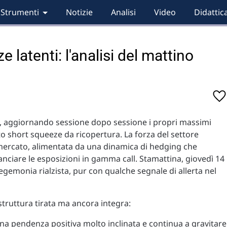
Strumenti
Notizie
Analisi
Video
Didattic
 latenti: l'analisi del mattino
a, aggiornando sessione dopo sessione i propri massimi
to short squeeze da ricopertura. La forza del settore
 mercato, alimentata da una dinamica di hedging che
ilanciare le esposizioni in gamma call. Stamattina, giovedì 14
gemonia rialzista, pur con qualche segnale di allerta nel
 struttura tirata ma ancora integra:
na pendenza positiva molto inclinata e continua a gravitare