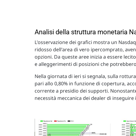
Analisi della struttura monetaria 
L'osservazione dei grafici mostra un Nasdaq 
ridosso dell'area di vero ipercomprato, ave
opzioni. Da queste aree inizia a essere lecito
e alleggerimenti di posizioni che potrebbero
Nella giornata di ieri si segnala, sulla rot
pari allo 0,80% in funzione di copertura, a
corrente a presidio dei supporti. Nonostan
necessità meccanica dei dealer di inseguire il 