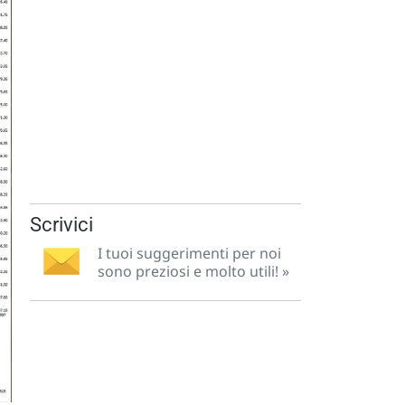
Scrivici
I tuoi suggerimenti per noi
sono preziosi e molto utili! »