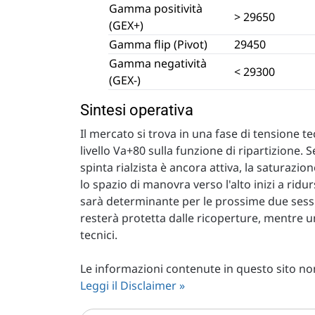
Gamma positività
> 29650
(GEX+)
Gamma flip (Pivot)
29450
Gamma negatività
< 29300
(GEX-)
Sintesi operativa
Il mercato si trova in una fase di tensione
livello Va+80 sulla funzione di ripartizione. 
spinta rialzista è ancora attiva, la saturazio
lo spazio di manovra verso l'alto inizi a rid
sarà determinante per le prossime due session
resterà protetta dalle ricoperture, mentre u
tecnici.
Le informazioni contenute in questo sito non 
Leggi il Disclaimer »