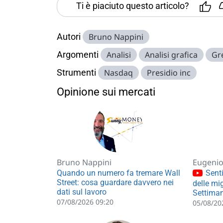
Ti è piaciuto questo articolo?
Autori
Bruno Nappini
Argomenti
Analisi
Analisi grafica
Gr
Strumenti
Nasdaq
Presidio inc
Opinione sui mercati
Bruno Nappini
Eugenio 
Quando un numero fa tremare Wall
Senti
Street: cosa guardare davvero nei
delle mig
dati sul lavoro
Settiman
07/08/2026 09:20
05/08/20