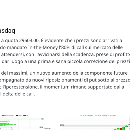
Nasdaq
a quota 29603.00. È evidente che i prezzi sono arrivati a
ndo mandato In-the-Money l'80% di call sul mercato delle
 attendersi, con l'avvicinarsi della scadenza, prese di profitt
 dar luogo a una prima e sana piccola correzione dei prezzi
tura dei massimi, un nuovo aumento della componente future
ccompagnato da nuovi riposizionamenti di put sotto al prezz
te l'iperestensione, il momentum rimane supportato dalla
delta delle call.