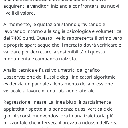
acquirenti e venditori iniziano a confrontarsi su nuovi
livelli di valore.
Al momento, le quotazioni stanno gravitando e
lavorando intorno alla soglia psicologica e volumetrica
dei 7400 punti. Questo livello rappresenta il primo vero
e proprio spartiacque che il mercato dovrà verificare e
validare per decretare la sostenibilità di questa
monumentale campagna rialzista.
Analisi tecnica e flussi volumetrici dal grafico
L'osservazione dei flussi e degli indicatori algoritmici
evidenzia un parziale allentamento della pressione
verticale a favore di una rotazione laterale:
Regressione lineare: La linea blu si è parzialmente
appiattita rispetto alla pendenza quasi verticale dei
giorni scorsi, muovendosi ora in una traiettoria più
orizzontale che interseca il prezzo a ridosso dell'area