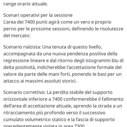
range orario attuale.
Scenari operativi per la sessione
L'area dei 7400 punti agirà come un vero e proprio
perno per le prossime sessioni, definendo le risolutezze
del mercato:
Scenario rialzista: Una tenuta di questo livello,
accompagnata da una nuova pendenza positiva della
regressione lineare e dal ritorno degli istogrammi blu di
delta positività, indicherebbe l'accettazione formale del
valore da parte delle mani forti, ponendo le basi per un
attacco ai massimi assoluti storici.
Scenario correttivo: La perdita stabile del supporto
orizzontale inferiore a 7400 confermerebbe il fallimento
dell'area di accettazione attuale, aprendo la strada a un
ritracciamento più profondo verso il successivo
cumulato volumetrico statico e la fascia di supporto
precedentemente violata in area 7300.