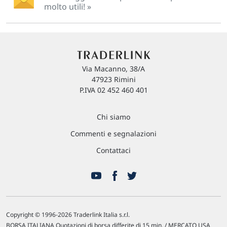
molto utili! »
Via Macanno, 38/A
47923 Rimini
P.IVA 02 452 460 401
Chi siamo
Commenti e segnalazioni
Contattaci
Copyright © 1996-2026 Traderlink Italia s.r.l.
BORSA ITALIANA Quotazioni di borsa differite di 15 min. / MERCATO USA