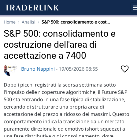
Home
›
Analisi
›
S&P 500: consolidamento e cost…
S&P 500: consolidamento e
costruzione dell'area di
accettazione a 7400
Bruno Nappini
- 19/05/2026 08:55
Dopo i picchi registrati la scorsa settimana sotto
l'impulso delle ricoperture algoritmiche, il Future S&P
500 sta entrando in una fase tipica di stabilizzazione,
cercando di strutturare una propria area di
accettazione del prezzo a ridosso dei massimi. Questo
comportamento indica la transizione da un mercato
puramente direzionale ed emotivo (short squeeze) a
una fase distributiva o di consolidamento, dove