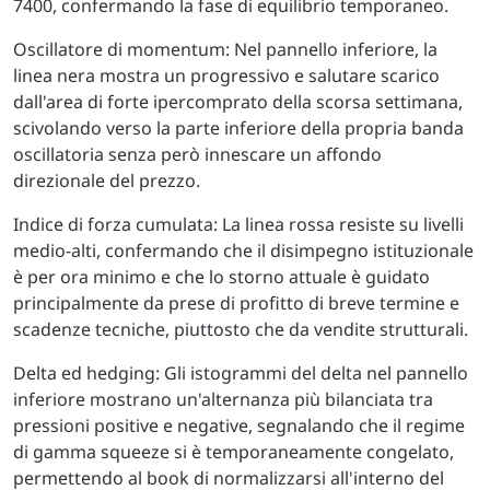
7400, confermando la fase di equilibrio temporaneo.
Oscillatore di momentum: Nel pannello inferiore, la
linea nera mostra un progressivo e salutare scarico
dall'area di forte ipercomprato della scorsa settimana,
scivolando verso la parte inferiore della propria banda
oscillatoria senza però innescare un affondo
direzionale del prezzo.
Indice di forza cumulata: La linea rossa resiste su livelli
medio-alti, confermando che il disimpegno istituzionale
è per ora minimo e che lo storno attuale è guidato
principalmente da prese di profitto di breve termine e
scadenze tecniche, piuttosto che da vendite strutturali.
Delta ed hedging: Gli istogrammi del delta nel pannello
inferiore mostrano un'alternanza più bilanciata tra
pressioni positive e negative, segnalando che il regime
di gamma squeeze si è temporaneamente congelato,
permettendo al book di normalizzarsi all'interno del