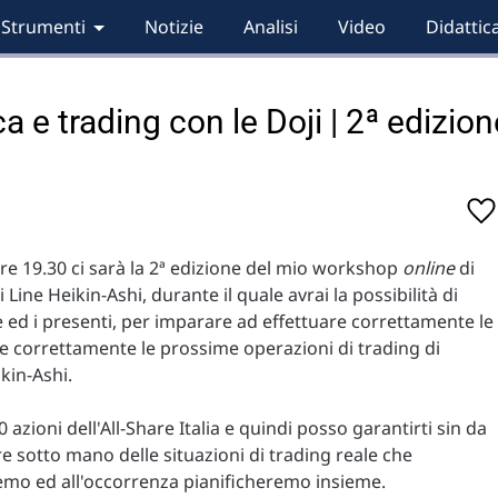
Strumenti
Notizie
Analisi
Video
Didattic
a e trading con le Doji | 2ª edizion
ore 19.30 ci sarà la 2ª edizione del mio workshop
online
di
 Line Heikin-Ashi, durante il quale avrai la possibilità di
 ed i presenti, per imparare ad effettuare correttamente le
care correttamente le prossime operazioni di trading di
ikin-Ashi.
 azioni dell'All-Share Italia e quindi posso garantirti sin da
 sotto mano delle situazioni di trading reale che
mo ed all'occorrenza pianificheremo insieme.