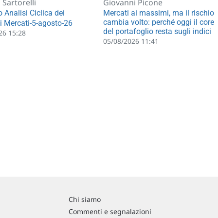
Sartorelli
Giovanni Picone
 Analisi Ciclica dei
Mercati ai massimi, ma il rischio
cambia volto: perché oggi il core
li Mercati-5-agosto-26
del portafoglio resta sugli indici
26 15:28
05/08/2026 11:41
Chi siamo
Commenti e segnalazioni