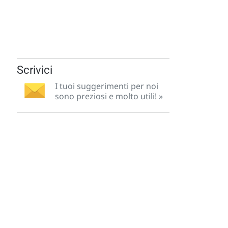
Scrivici
I tuoi suggerimenti per noi
sono preziosi e molto utili! »