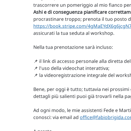
trascorrere un pomeriggio al mio fianco pe
Ashi e di conseguenza pianificare correttame
procrastinare troppo; prenota il tuo posto d
https://book.stripe.com/4gMaEYdX6g6jcgN
assicurati la tua seduta al workshop.
Nella tua prenotazione sarà incluso:
📌 il link di accesso personale alla diretta d
📌 l'uso della videochat interattiva;
📌 la videoregistrazione integrale del worksh
Bene, per oggi è tutto; tuttavia nei prossimi 
dettagli più salienti puoi già trovarli nella p
Ad ogni modo, le mie assistenti Fede e Marti
conosci: via email ad
office@fabiobrigida.c