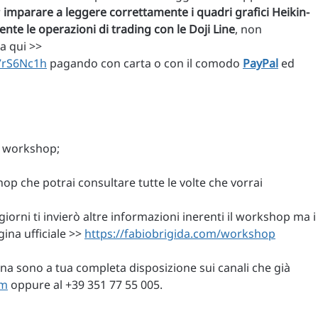
r
imparare a leggere correttamente i quadri grafici Heikin-
nte le operazioni di trading con le Doji Line
, non
a qui >>
7rS6Nc1h
pagando con carta o con il comodo
PayPal
ed
el workshop;
op che potrai consultare tutte le volte che vorrai
giorni ti invierò altre informazioni inerenti il workshop ma i
agina ufficiale >>
https://fabiobrigida.com/workshop
na sono a tua completa disposizione sui canali che già
om
oppure al +39 351 77 55 005.