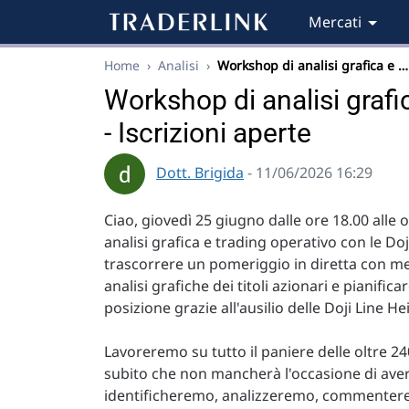
Mercati
Home
›
Analisi
›
Workshop di analisi grafica e …
Workshop di analisi grafic
- Iscrizioni aperte
Dott. Brigida
- 11/06/2026 16:29
Ciao, giovedì 25 giugno dalle ore 18.00 alle 
analisi grafica e trading operativo con le Doji
trascorrere un pomeriggio in diretta con me
analisi grafiche dei titoli azionari e pianifi
posizione grazie all'ausilio delle Doji Line He
Lavoreremo su tutto il paniere delle oltre 240
subito che non mancherà l'occasione di avere
identificheremo, analizzeremo, commentere