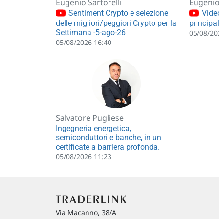
Eugenio Sartorelli
Eugenio 
Sentiment Crypto e selezione
Video
delle migliori/peggiori Crypto per la
principa
Settimana -5-ago-26
05/08/20
05/08/2026 16:40
Salvatore Pugliese
Ingegneria energetica,
semiconduttori e banche, in un
certificate a barriera profonda.
05/08/2026 11:23
Via Macanno, 38/A