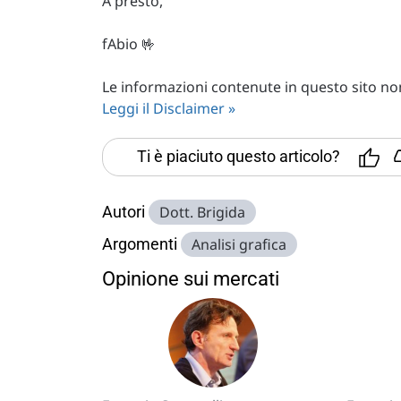
A presto,
fAbio 🤟
Le informazioni contenute in questo sito non 
Leggi il Disclaimer »
Ti è piaciuto questo articolo?
Autori
Dott. Brigida
Argomenti
Analisi grafica
Opinione sui mercati