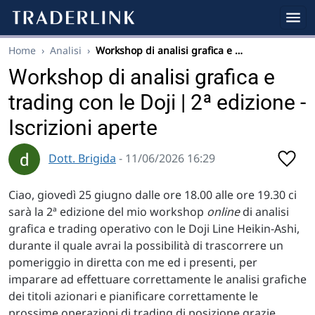
Home
›
Analisi
›
Workshop di analisi grafica e …
Workshop di analisi grafica e
trading con le Doji | 2ª edizione -
Iscrizioni aperte
Dott. Brigida
- 11/06/2026 16:29
Ciao, giovedì 25 giugno dalle ore 18.00 alle ore 19.30 ci
sarà la 2ª edizione del mio workshop
online
di analisi
grafica e trading operativo con le Doji Line Heikin-Ashi,
durante il quale avrai la possibilità di trascorrere un
pomeriggio in diretta con me ed i presenti, per
imparare ad effettuare correttamente le analisi grafiche
dei titoli azionari e pianificare correttamente le
prossime operazioni di trading di posizione grazie