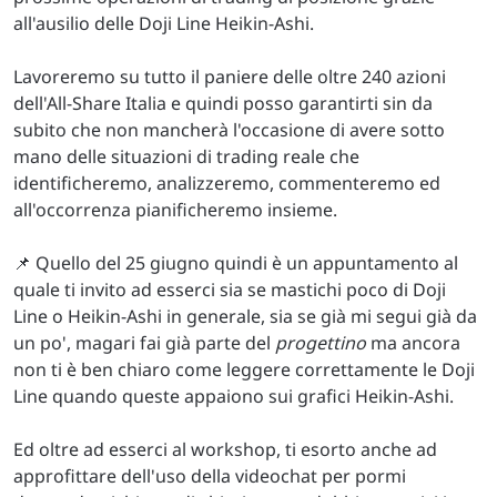
all'ausilio delle Doji Line Heikin-Ashi.
Lavoreremo su tutto il paniere delle oltre 240 azioni
dell'All-Share Italia e quindi posso garantirti sin da
subito che non mancherà l'occasione di avere sotto
mano delle situazioni di trading reale che
identificheremo, analizzeremo, commenteremo ed
all'occorrenza pianificheremo insieme.
📌 Quello del 25 giugno quindi è un appuntamento al
quale ti invito ad esserci sia se mastichi poco di Doji
Line o Heikin-Ashi in generale, sia se già mi segui già da
un po', magari fai già parte del
progettino
ma ancora
non ti è ben chiaro come leggere correttamente le Doji
Line quando queste appaiono sui grafici Heikin-Ashi.
Ed oltre ad esserci al workshop, ti esorto anche ad
approfittare dell'uso della videochat per pormi