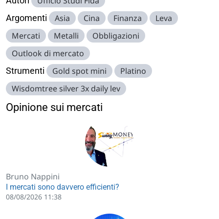
Autori
Ufficio Studi Fida
Argomenti
Asia
Cina
Finanza
Leva
Mercati
Metalli
Obbligazioni
Outlook di mercato
Strumenti
Gold spot mini
Platino
Wisdomtree silver 3x daily lev
Opinione sui mercati
Bruno Nappini
I mercati sono davvero efficienti?
08/08/2026 11:38