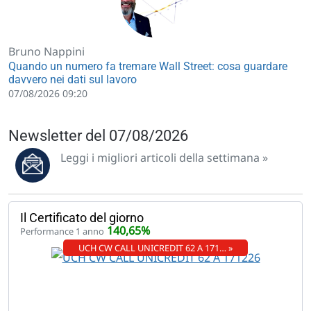
Bruno Nappini
Quando un numero fa tremare Wall Street: cosa guardare
davvero nei dati sul lavoro
07/08/2026 09:20
Newsletter del 07/08/2026
Leggi i migliori articoli della settimana »
Il Certificato del giorno
140,65%
Performance 1 anno
UCH CW CALL UNICREDIT 62 A 171… »