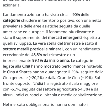
azionaria.
L’andamento azionario ha visto circa il
90% delle
categorie
chiudere in territorio positivo, con una netta
prevalenza delle aree asiatiche seguite da quelle
americane ed europee. Il fenomeno più rilevante è
stato il superamento dei
mercati emergenti
rispetto a
quelli sviluppati. La vera stella del trimestre è stato il
settore metalli preziosi e minerali
, con un rendimento
eccezionale del
45,5%
nel trimestre e un
impressionante
99,1% da inizio anno
. Le categorie
legate alla
Cina
hanno mostrato performance notevoli:
le
Cina A Shares
hanno guadagnato il 25%, seguite dalla
Cina generale (+20,2%) e dalla Grande Cina (+19%). Sul
fronte opposto, l’
India
ha registrato il calo maggiore
con -6,7%, seguita dal settore agricoltura (-4,3%) e da
alcuni indici europei di piccola e media capitalizzazione.
Nel mercato obbligazionario hanno dominato i