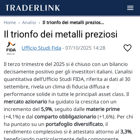
Home
›
Analisi
›
Il trionfo dei metalli prezios…
Il trionfo dei metalli preziosi
Ufficio Studi Fida
- 07/10/2025 14:28
Il terzo trimestre del 2025 si è chiuso con un bilancio
decisamente positivo per gli investitori italiani. L’analisi
quantitativa dell’Ufficio Studi FIDA, riferita ai dati al 30
settembre, rivela un clima di fiducia diffusa e
performance solide in tutte le principali asset class. Il
mercato azionario
ha guidato la crescita con un
incremento del
5,9%
, seguito dalle
materie prime
(+4,1%) e dal
comparto obbligazionario
(+1,6%). Per chi
ha puntato su un
portafoglio diversificato
, il
rendimento complessivo si è attestato attorno al
3,3%
,
beneficiando particolarmente della componente