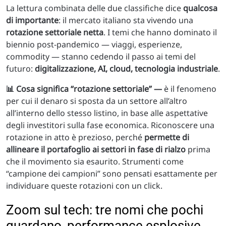
La lettura combinata delle due classifiche dice
qualcosa
di importante
: il mercato italiano sta vivendo una
rotazione settoriale netta
. I temi che hanno dominato il
biennio post-pandemico — viaggi, esperienze,
commodity — stanno cedendo il passo ai temi del
futuro:
digitalizzazione, AI, cloud, tecnologia industriale
.
📊 Cosa significa “rotazione settoriale” —
è il fenomeno
per cui il denaro si sposta da un settore all’altro
all’interno dello stesso listino, in base alle aspettative
degli investitori sulla fase economica. Riconoscere una
rotazione in atto è prezioso, perché
permette di
allineare il portafoglio ai settori in fase di rialzo
prima
che il movimento sia esaurito. Strumenti come
“campione dei campioni” sono pensati esattamente per
individuare queste rotazioni con un click.
Zoom sul tech: tre nomi che pochi
guardano, performance esplosive