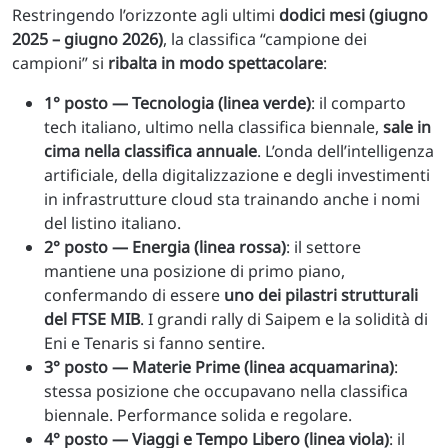
Restringendo l’orizzonte agli ultimi
dodici mesi (giugno
2025 – giugno 2026)
, la classifica “campione dei
campioni” si
ribalta in modo spettacolare
:
1° posto — Tecnologia (linea verde)
: il comparto
tech italiano, ultimo nella classifica biennale,
sale in
cima nella classifica annuale
. L’onda dell’intelligenza
artificiale, della digitalizzazione e degli investimenti
in infrastrutture cloud sta trainando anche i nomi
del listino italiano.
2° posto — Energia (linea rossa)
: il settore
mantiene una posizione di primo piano,
confermando di essere
uno dei pilastri strutturali
del FTSE MIB
. I grandi rally di Saipem e la solidità di
Eni e Tenaris si fanno sentire.
3° posto — Materie Prime (linea acquamarina)
:
stessa posizione che occupavano nella classifica
biennale. Performance solida e regolare.
4° posto — Viaggi e Tempo Libero (linea viola)
: il