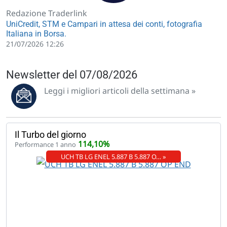
Redazione Traderlink
UniCredit, STM e Campari in attesa dei conti, fotografia
Italiana in Borsa.
21/07/2026 12:26
Newsletter del 07/08/2026
Leggi i migliori articoli della settimana »
Il Turbo del giorno
114,10%
Performance 1 anno
UCH TB LG ENEL 5.887 B 5.887 O… »