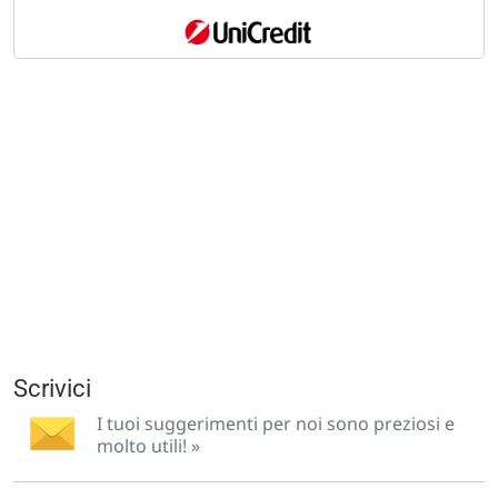
Scrivici
I tuoi suggerimenti per noi sono preziosi e
molto utili! »