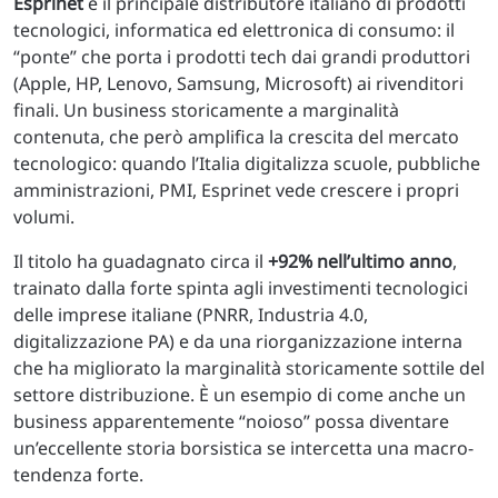
Esprinet
è il principale distributore italiano di prodotti
tecnologici, informatica ed elettronica di consumo: il
“ponte” che porta i prodotti tech dai grandi produttori
(Apple, HP, Lenovo, Samsung, Microsoft) ai rivenditori
finali. Un business storicamente a marginalità
contenuta, che però amplifica la crescita del mercato
tecnologico: quando l’Italia digitalizza scuole, pubbliche
amministrazioni, PMI, Esprinet vede crescere i propri
volumi.
Il titolo ha guadagnato circa il
+92% nell’ultimo anno
,
trainato dalla forte spinta agli investimenti tecnologici
delle imprese italiane (PNRR, Industria 4.0,
digitalizzazione PA) e da una riorganizzazione interna
che ha migliorato la marginalità storicamente sottile del
settore distribuzione. È un esempio di come anche un
business apparentemente “noioso” possa diventare
un’eccellente storia borsistica se intercetta una macro-
tendenza forte.