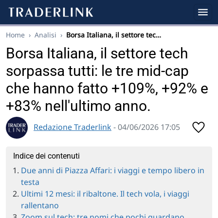
Home
›
Analisi
›
Borsa Italiana, il settore tec…
Borsa Italiana, il settore tech
sorpassa tutti: le tre mid-cap
che hanno fatto +109%, +92% e
+83% nell'ultimo anno.
Redazione Traderlink
- 04/06/2026 17:05
Indice dei contenuti
Due anni di Piazza Affari: i viaggi e tempo libero in
testa
Ultimi 12 mesi: il ribaltone. Il tech vola, i viaggi
rallentano
Zoom sul tech: tre nomi che pochi guardano,