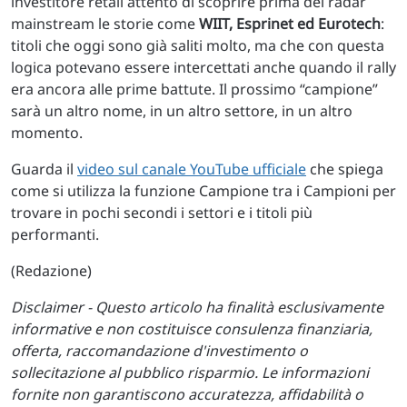
investitore retail attento di scoprire prima dei radar
mainstream le storie come
WIIT, Esprinet ed Eurotech
:
titoli che oggi sono già saliti molto, ma che con questa
logica potevano essere intercettati anche quando il rally
era ancora alle prime battute. Il prossimo “campione”
sarà un altro nome, in un altro settore, in un altro
momento.
Guarda il
video sul canale YouTube ufficiale
che spiega
come si utilizza la funzione Campione tra i Campioni per
trovare in pochi secondi i settori e i titoli più
performanti.
(Redazione)
Disclaimer - Questo articolo ha finalità esclusivamente
informative e non costituisce consulenza finanziaria,
offerta, raccomandazione d'investimento o
sollecitazione al pubblico risparmio. Le informazioni
fornite non garantiscono accuratezza, affidabilità o