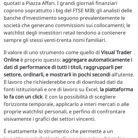
quotati a Piazza Affari. I grandi giornali finanziari
coprono soprattutto i big del FTSE MIB; gli analisti delle
banche d’investimento seguono prevalentemente le
società che generano commissioni sui collocamenti; le
watchlist degli investitori retail tendono a contenere
sempre gli stessi venti-trenta nomi familiari.
Il valore di uno strumento come quello di
Visual Trader
Online
è proprio questo:
aggregare automaticamente i
dati di performance di tutti i titoli, raggrupparli per
settore, ordinarli, e mostrarli in pochi secondi
all’utente.
Il lavoro che richiederebbe ore di download dati da
fonti istituzionali e ore di lavoro su Excel,
la piattaforma
lo fa con un click
. E con la possibilità di scegliere
l’orizzonte temporale, applicarlo a interi mercati o alle
proprie watchlist personali, e perfino di confrontare
visivamente i grafici dei settori vincenti.
È esattamente lo strumento che permette a un