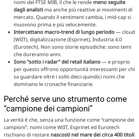
nomi del FTSE MIB, il che le rende
meno seguite
dagli analisti
ma anche più reattive ai movimenti di
mercato. Quando il sentiment cambia, i mid-cap si
muovono prima e più velocemente.
Intercettano macro-trend di lungo periodo
— cloud
(WIIT), digitalizzazione (Esprinet), Industria 4.0
(Eurotech). Non sono storie episodiche: sono temi
che dureranno anni.
Sono “sotto i radar” del retail italiano
— e proprio
per questo offrono opportunità interessanti per chi
sa guardare oltre i soliti dieci-quindici nomi che
dominano le cronache finanziarie.
Perché serve uno strumento come
“campione dei campioni”
La verità è che, senza una funzione come “campione dei
campioni”, nomi come WIIT, Esprinet ed Eurotech
rischiano di restare
nascosti nel mare dei circa 400 titoli