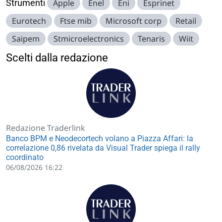
Strumenti
Apple
Enel
Eni
Esprinet
Eurotech
Ftse mib
Microsoft corp
Retail
Saipem
Stmicroelectronics
Tenaris
Wiit
Scelti dalla redazione
Redazione Traderlink
Banco BPM e Neodecortech volano a Piazza Affari: la
correlazione 0,86 rivelata da Visual Trader spiega il rally
coordinato
06/08/2026 16:22