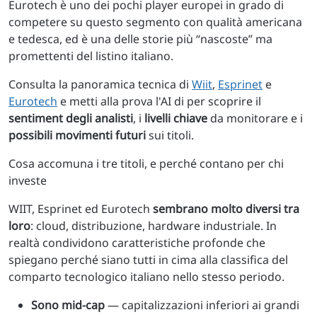
Eurotech è uno dei pochi player europei in grado di
competere su questo segmento con qualità americana
e tedesca, ed è una delle storie più “nascoste” ma
promettenti del listino italiano.
Consulta la panoramica tecnica di
Wiit
,
Esprinet
e
Eurotech
e metti alla prova l'AI di per scoprire il
sentiment degli analisti
, i
livelli chiave
da monitorare e i
possibili movimenti futuri
sui titoli.
Cosa accomuna i tre titoli, e perché contano per chi
investe
WIIT, Esprinet ed Eurotech
sembrano molto diversi tra
loro
: cloud, distribuzione, hardware industriale. In
realtà condividono caratteristiche profonde che
spiegano perché siano tutti in cima alla classifica del
comparto tecnologico italiano nello stesso periodo.
Sono mid-cap
— capitalizzazioni inferiori ai grandi