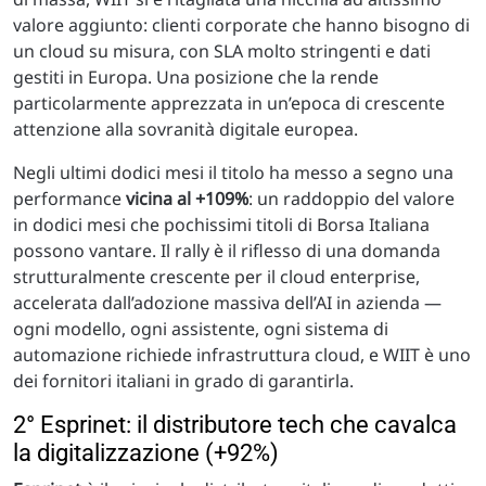
valore aggiunto: clienti corporate che hanno bisogno di
un cloud su misura, con SLA molto stringenti e dati
gestiti in Europa. Una posizione che la rende
particolarmente apprezzata in un’epoca di crescente
attenzione alla sovranità digitale europea.
Negli ultimi dodici mesi il titolo ha messo a segno una
performance
vicina al +109%
: un raddoppio del valore
in dodici mesi che pochissimi titoli di Borsa Italiana
possono vantare. Il rally è il riflesso di una domanda
strutturalmente crescente per il cloud enterprise,
accelerata dall’adozione massiva dell’AI in azienda —
ogni modello, ogni assistente, ogni sistema di
automazione richiede infrastruttura cloud, e WIIT è uno
dei fornitori italiani in grado di garantirla.
2° Esprinet: il distributore tech che cavalca
la digitalizzazione (+92%)