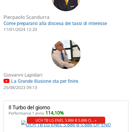
Pierpaolo Scandurra
Come prepararsi alla discesa dei tassi di interesse
11/01/2024 12:20
Giovanni Lapidari
La Grande illusione sta per finire.
25/08/2023 09:13
Il Turbo del giorno
114,10%
Performance 1 anno
UCH TB LG ENEL 5.886 B 5.886 O… »