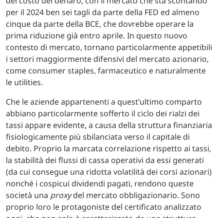
del costo del denaro, con il mercato che sta scontando
per il 2024 ben sei tagli da parte della FED ed almeno
cinque da parte della BCE, che dovrebbe operare la
prima riduzione già entro aprile. In questo nuovo
contesto di mercato, tornano particolarmente appetibili
i settori maggiormente difensivi del mercato azionario,
come consumer staples, farmaceutico e naturalmente
le utilities.
Che le aziende appartenenti a quest’ultimo comparto
abbiano particolarmente sofferto il ciclo dei rialzi dei
tassi appare evidente, a causa della struttura finanziaria
fisiologicamente più sbilanciata verso il capitale di
debito. Proprio la marcata correlazione rispetto ai tassi,
la stabilità dei flussi di cassa operativi da essi generati
(da cui consegue una ridotta volatilità dei corsi azionari)
nonché i cospicui dividendi pagati, rendono queste
società una
proxy
del mercato obbligazionario. Sono
proprio loro le protagoniste del certificato analizzato