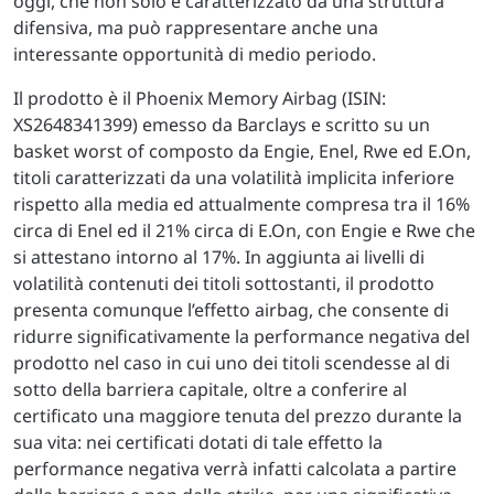
oggi, che non solo è caratterizzato da una struttura
difensiva, ma può rappresentare anche una
interessante opportunità di medio periodo.
Il prodotto è il Phoenix Memory Airbag (ISIN:
XS2648341399) emesso da Barclays e scritto su un
basket worst of composto da Engie, Enel, Rwe ed E.On,
titoli caratterizzati da una volatilità implicita inferiore
rispetto alla media ed attualmente compresa tra il 16%
circa di Enel ed il 21% circa di E.On, con Engie e Rwe che
si attestano intorno al 17%. In aggiunta ai livelli di
volatilità contenuti dei titoli sottostanti, il prodotto
presenta comunque l’effetto airbag, che consente di
ridurre significativamente la performance negativa del
prodotto nel caso in cui uno dei titoli scendesse al di
sotto della barriera capitale, oltre a conferire al
certificato una maggiore tenuta del prezzo durante la
sua vita: nei certificati dotati di tale effetto la
performance negativa verrà infatti calcolata a partire