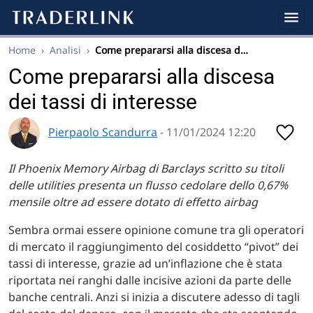
Home
›
Analisi
›
Come prepararsi alla discesa d…
Come prepararsi alla discesa
dei tassi di interesse
Pierpaolo Scandurra
- 11/01/2024 12:20
Il Phoenix Memory Airbag di Barclays scritto su titoli
delle utilities presenta un flusso cedolare dello 0,67%
mensile oltre ad essere dotato di effetto airbag
Sembra ormai essere opinione comune tra gli operatori
di mercato il raggiungimento del cosiddetto “pivot” dei
tassi di interesse, grazie ad un’inflazione che è stata
riportata nei ranghi dalle incisive azioni da parte delle
banche centrali. Anzi si inizia a discutere adesso di tagli