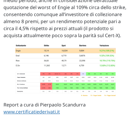
medio periodo, anche in considerazione dell’attuale
quotazione del worst of Engie al 109% circa dello strike,
consentendo comunque all’investitore di collezionare
almeno 8 premi, per un rendimento potenziale pari a
circa il 4,5% rispetto ai prezzi attuali (il prodotto si
acquista attualmente poco sopra la parità sul Cert-X).
Report a cura di Pierpaolo Scandurra
www.certificatiederivati.it