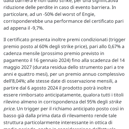
dalla barriera e non dallo strike, per una significativa
riduzione delle perdite in caso di evento barriera. In
particolare, ad un -50% del worst of Engie,
corrisponderebbe una performance del certificato pari
ad appena il -9,7%.
Il certificato presenta inoltre premi condizionati (trigger
premio posto al 60% degli strike price), pari allo 0,67% a
cadenza mensile (prossimo premio previsto in
pagamento il 16 gennaio 2024) fino alla scadenza del 14
maggio 2027 (durata residua dello strumento pari a tre
anni e quattro mesi), per un premio annuo complessivo
dell’8,04%; alle stesse date di osservazione mensili, a
partire dal 6 agosto 2024 il prodotto potrà inoltre
essere rimborsato anticipatamente, qualora tutti i titoli
rilevino almeno in corrispondenza del 95% degli
strike
price
. Un trigger per il richiamo anticipato posto così in
basso già dalla prima data di rilevamento rende tale
struttura particolarmente interessante in ottica di