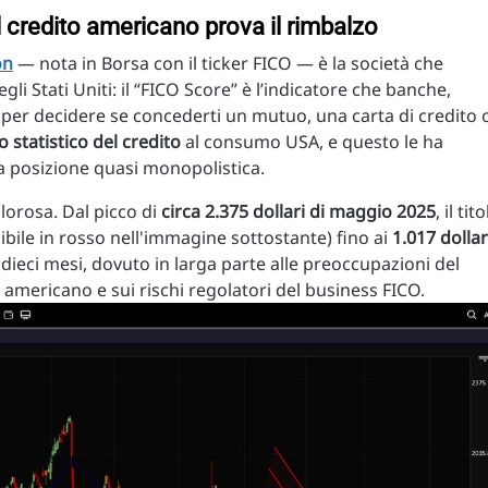
l credito americano prova il rimbalzo
on
— nota in Borsa con il ticker FICO — è la società che
gli Stati Uniti: il “FICO Score” è l’indicatore che banche,
 per decidere se concederti un mutuo, una carta di credito 
o statistico del credito
al consumo USA, e questo le ha
na posizione quasi monopolistica.
olorosa. Dal picco di
circa 2.375 dollari di maggio 2025
, il tit
sibile in rosso nell'immagine sottostante) fino ai
1.017 dollar
in dieci mesi, dovuto in larga parte alle preoccupazioni del
americano e sui rischi regolatori del business FICO.