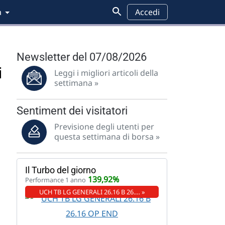
a
Accedi
Newsletter del 07/08/2026
i
Leggi i migliori articoli della
settimana »
Sentiment dei visitatori
Previsione degli utenti per
questa settimana di borsa »
Il Turbo del giorno
139,92%
Performance 1 anno
UCH TB LG GENERALI 26.16 B 26.… »