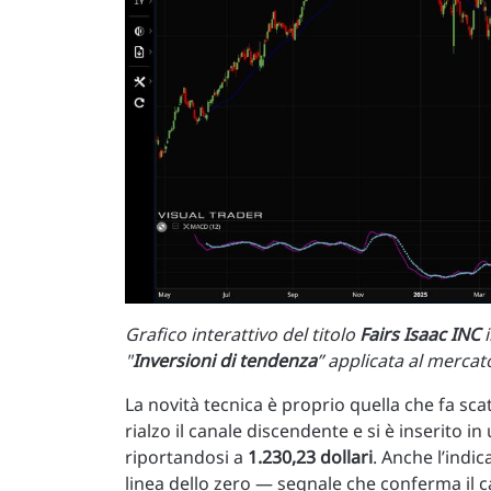
Grafico interattivo del titolo
Fairs Isaac INC
"
Inversioni di tendenza
” applicata al merca
La novità tecnica è proprio quella che fa scat
rialzo il canale discendente e si è inserito in
riportandosi a
1.230,23 dollari
. Anche l’indic
linea dello zero — segnale che conferma il c