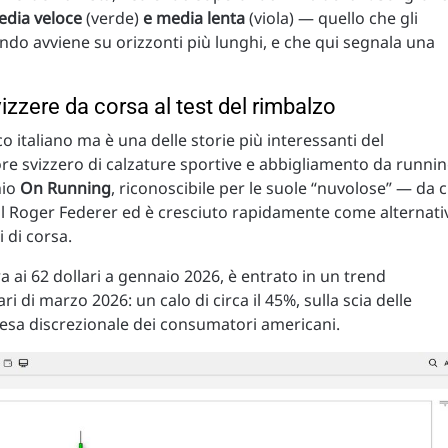
dia veloce
(verde)
e media lenta
(viola) — quello che gli
ndo avviene su orizzonti più lunghi, e che qui segnala una
zzere da corsa al test del rimbalzo
o italiano ma è una delle storie più interessanti del
ore svizzero di calzature sportive e abbigliamento da runni
hio
On Running
, riconoscibile per le suole “nuvolose” — da c
ial Roger Federer ed è cresciuto rapidamente come alternati
 di corsa.
a ai 62 dollari a gennaio 2026, è entrato in un trend
ri di marzo 2026: un calo di circa il 45%, sulla scia delle
pesa discrezionale dei consumatori americani.