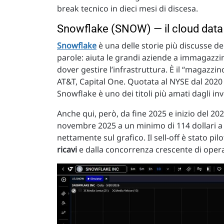
break tecnico in dieci mesi di discesa.
Snowflake (SNOW) — il cloud data 
Snowflake
è una delle storie più discusse de
parole: aiuta le grandi aziende a immagazzin
dover gestire l’infrastruttura. È il “magazzin
AT&T, Capital One. Quotata al NYSE dal 2020
Snowflake è uno dei titoli più amati dagli inve
Anche qui, però, da fine 2025 e inizio del 2026
novembre 2025 a un minimo di 114 dollari a i
nettamente sul grafico. Il sell-off è stato pi
ricavi
e dalla concorrenza crescente di oper