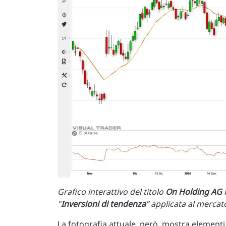
Grafico interattivo del titolo
On Holding AG
"
Inversioni di tendenza
” applicata al merca
La fotografia attuale, però, mostra elementi i