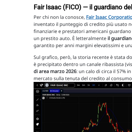
Fair Isaac (FICO) — il guardiano de
Per chi non la conosce,
Fair Isaac Corporati
inventato il punteggio di credito più usato ne
finanziarie e prestatori americani guardano
un prestito auto. È letteralmente
il guardian
garantito per anni margini elevatissimi e u
Sul grafico, però, la storia recente è stata d
è precipitato dentro un canale ribassista (vi
di area marzo 2026
: un calo di circa il 57% 
mercato sulla tenuta del credito al consumo 