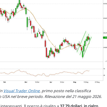
in
Visual Trader Online
, primo posto nella classifica
to USA nel breve periodo. Rilevazione del 21 maggio 2026.
nteressanti. Il prezzo è risalito a
37,79 dollari, in rialzo