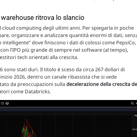
warehouse ritrova lo slancio
l cloud computing degli ultimi anni. Per spiegarla in poche
are, organizzare e analizzare quantità enormi di dati, senz
o intelligente” dove finiscono i dati di colossi come PepsiCo,
 con l’IPO più grande di sempre nel software (al tempo),
stitori tech orientati alla crescita.
 sono stati duri. Il titolo è sceso da circa 267 dollari di
nizio 2026, dentro un canale ribassista che si vede
lotato da preoccupazioni sulla
decelerazione della crescita de
atori come Databricks.