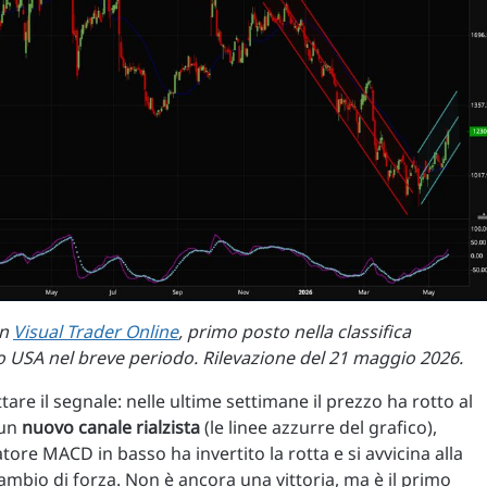
in
Visual Trader Online
, primo posto nella classifica
to USA nel breve periodo. Rilevazione del 21 maggio 2026.
tare il segnale: nelle ultime settimane il prezzo ha rotto al
 un
nuovo canale rialzista
(le linee azzurre del grafico),
atore MACD in basso ha invertito la rotta e si avvicina alla
ambio di forza. Non è ancora una vittoria, ma è il primo