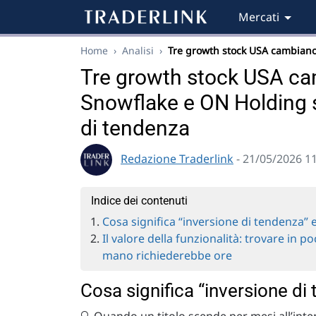
Mercati
Home
›
Analisi
›
Tre growth stock USA cambian
Tre growth stock USA cam
Snowflake e ON Holding su
di tendenza
Redazione Traderlink
- 21/05/2026 1
Indice dei contenuti
Cosa significa “inversione di tendenza” 
Il valore della funzionalità: trovare in p
mano richiederebbe ore
Cosa significa “inversione di