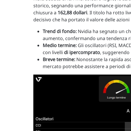
storico, segnando una performance giornali
chiusura a
162,88 dollari
. Il titolo ha rotto 
decisivo che ha portato il valore delle azioni
Trend di fondo:
Nvidia ha segnato un c
aumento, confermando una tendenza rial
Medio termine:
Gli oscillatori (RSI, MAC
con livelli
di ipercomprato
, suggerendo l
Breve termine:
Nonostante la rapida asce
mercato potrebbe assistere a periodi d