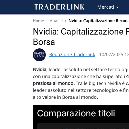
Mercati
Home
›
Analisi
›
Nvidia: Capitalizzazione Recor
Nvidia: Capitalizzazione
Borsa
Redazione Traderlink
- 10/07/2025 1
Nvidia
, leader assoluta nel settore tecnolog
con una capitalizzazione che ha superato i
4
preziosa al mondo.
Tra le big tech
Nvidia è 
leader assoluto nel settore tecnologico e fin
alto valore in Borsa al mondo.