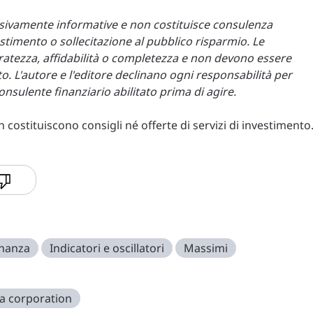
lusivamente informative e non costituisce consulenza
stimento o sollecitazione al pubblico risparmio. Le
atezza, affidabilità o completezza e non devono essere
. L'autore e l'editore declinano ogni responsabilità per
 consulente finanziario abilitato prima di agire.
costituiscono consigli né offerte di servizi di investimento
inanza
Indicatori e oscillatori
Massimi
ia corporation