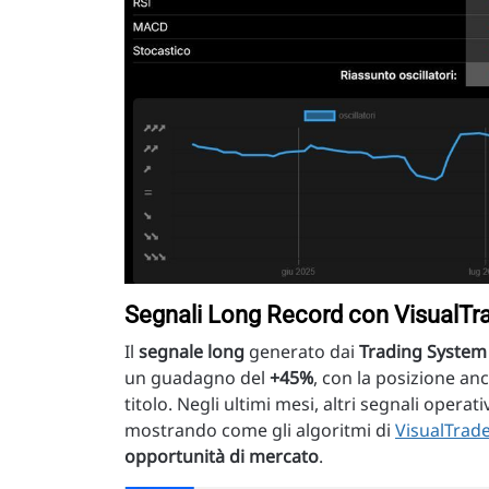
Segnali Long Record con VisualTr
Il
segnale long
generato dai
Trading System 
un guadagno del
+45%
, con la posizione an
titolo. Negli ultimi mesi, altri segnali opera
mostrando come gli algoritmi di
VisualTrad
opportunità di mercato
.