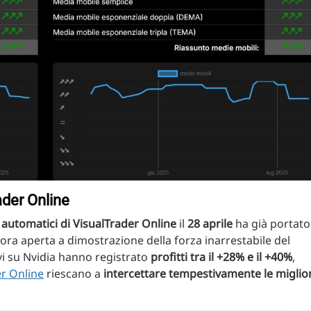
ader Online
automatici di VisualTrader Online
il
28 aprile
ha già portato
cora aperta a dimostrazione della forza inarrestabile del
tivi su Nvidia hanno registrato
profitti tra il +28% e il +40%
,
er Online
riescano a
intercettare tempestivamente le miglior