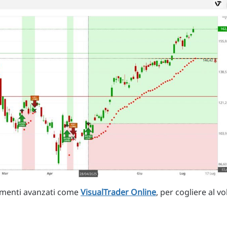
rumenti avanzati come
VisualTrader Online
, per cogliere al vo