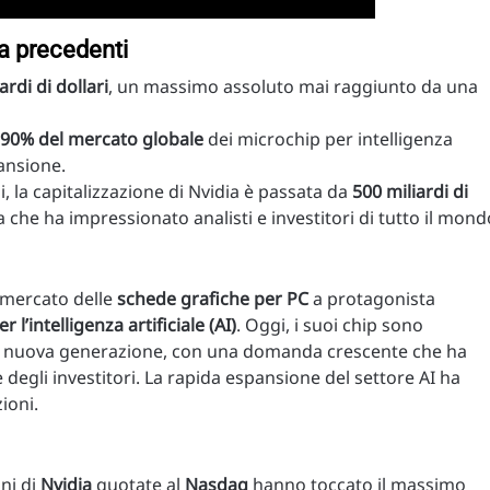
a precedenti
ardi di dollari
, un massimo assoluto mai raggiunto da una
90% del mercato globale
dei microchip per intelligenza
pansione.
i, la capitalizzazione di Nvidia è passata da
500 miliardi di
a che ha impressionato analisti e investitori di tutto il mond
 mercato delle
schede grafiche per PC
a protagonista
 l’intelligenza artificiale (AI)
. Oggi, i suoi chip sono
 nuova generazione, con una domanda crescente che ha
 degli investitori. La rapida espansione del settore AI ha
ioni.
oni di
Nvidia
quotate al
Nasdaq
hanno toccato il massimo