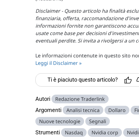
Disclaimer - Questo articolo ha finalità esc
finanziaria, offerta, raccomandazione d'inve
informazioni fornite non garantiscono accur
usate come base per decisioni d'investimento
eventuali perdite. Si invita a rivolgersi a un
Le informazioni contenute in questo sito non 
Leggi il Disclaimer »
Ti è piaciuto questo articolo?
Autori
Redazione Traderlink
Argomenti
Analisi tecnica
Dollaro
F
Nuove tecnologie
Segnali
Strumenti
Nasdaq
Nvidia corp
Nvid