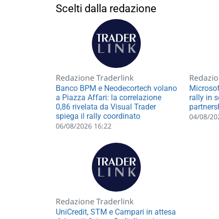
Scelti dalla redazione
Redazione Traderlink
Redazio
Banco BPM e Neodecortech volano
Microsof
a Piazza Affari: la correlazione
rally in 
0,86 rivelata da Visual Trader
partners
spiega il rally coordinato
04/08/20
06/08/2026 16:22
Redazione Traderlink
UniCredit, STM e Campari in attesa