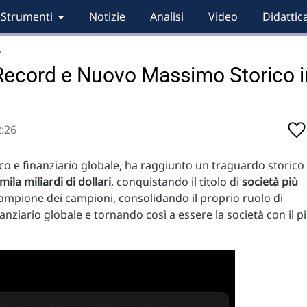
Strumenti
Notizie
Analisi
Video
Didattic
…
 Record e Nuovo Massimo Storico i
2:26
ico e finanziario globale, ha raggiunto un traguardo storico
mila miliardi di dollari
, conquistando il titolo di
società più
campione dei campioni, consolidando il proprio ruolo di
anziario globale e tornando così a essere la società con il p