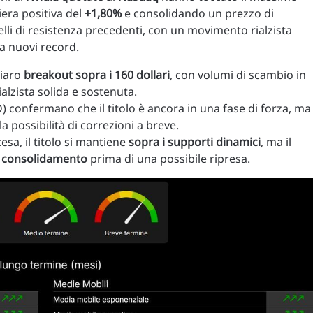
era positiva del
+1,80%
e consolidando un prezzo di
livelli di resistenza precedenti, con un movimento rialzista
 a nuovi record.
hiaro
breakout sopra i 160 dollari
, con volumi di scambio in
zista solida e sostenuta.
D) confermano che il titolo è ancora in una fase di forza, ma
a possibilità di correzioni a breve.
sa, il titolo si mantiene
sopra i supporti dinamici
, ma il
i
consolidamento
prima di una possibile ripresa.