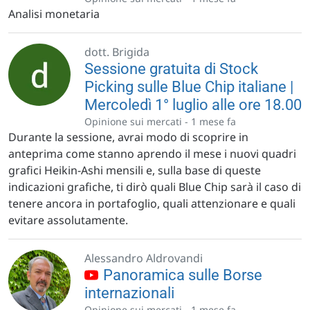
Analisi monetaria
dott. Brigida
Sessione gratuita di Stock
Picking sulle Blue Chip italiane |
Mercoledì 1° luglio alle ore 18.00
Opinione sui mercati -
1 mese fa
Durante la sessione, avrai modo di scoprire in
anteprima come stanno aprendo il mese i nuovi quadri
grafici Heikin-Ashi mensili e, sulla base di queste
indicazioni grafiche, ti dirò quali Blue Chip sarà il caso di
tenere ancora in portafoglio, quali attenzionare e quali
evitare assolutamente.
Alessandro Aldrovandi
Panoramica sulle Borse
internazionali
Opinione sui mercati -
1 mese fa