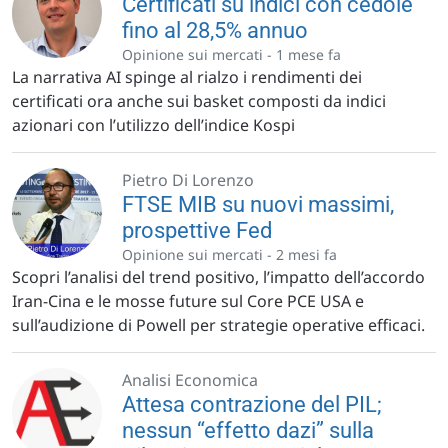
Certificati su indici con cedole
fino al 28,5% annuo
Opinione sui mercati -
1 mese fa
La narrativa AI spinge al rialzo i rendimenti dei
certificati ora anche sui basket composti da indici
azionari con l’utilizzo dell’indice Kospi
Pietro Di Lorenzo
FTSE MIB su nuovi massimi,
prospettive Fed
Opinione sui mercati -
2 mesi fa
Scopri l’analisi del trend positivo, l’impatto dell’accordo
Iran-Cina e le mosse future sul Core PCE USA e
sull’audizione di Powell per strategie operative efficaci.
Analisi Economica
Attesa contrazione del PIL;
nessun “effetto dazi” sulla