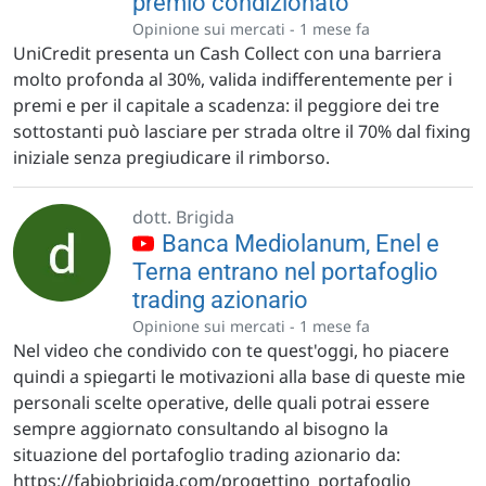
premio condizionato
Opinione sui mercati -
1 mese fa
UniCredit presenta un Cash Collect con una barriera
molto profonda al 30%, valida indifferentemente per i
premi e per il capitale a scadenza: il peggiore dei tre
sottostanti può lasciare per strada oltre il 70% dal fixing
iniziale senza pregiudicare il rimborso.
dott. Brigida
Banca Mediolanum, Enel e
Terna entrano nel portafoglio
trading azionario
Opinione sui mercati -
1 mese fa
Nel video che condivido con te quest'oggi, ho piacere
quindi a spiegarti le motivazioni alla base di queste mie
personali scelte operative, delle quali potrai essere
sempre aggiornato consultando al bisogno la
situazione del portafoglio trading azionario da:
https://fabiobrigida.com/progettino_portafoglio