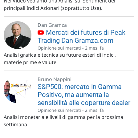
Nel Video vediamo una Analisi sul Sentiment dei
principali Indici Azionari (soprattutto Usa).
Dan Gramza
Mercati dei futures di Peak
Trading Dan Gramza.com
Opinione sui mercati -
2 mesi fa
Analisi grafica e tecnica su future esteri di indici,
materie prime e valute
Bruno Nappini
S&P500: mercato in Gamma
Positivo, ma aumenta la
sensibilità alle coperture dealer
Opinione sui mercati -
2 mesi fa
Analisi monetaria e livelli di gamma per la prossima
settimana