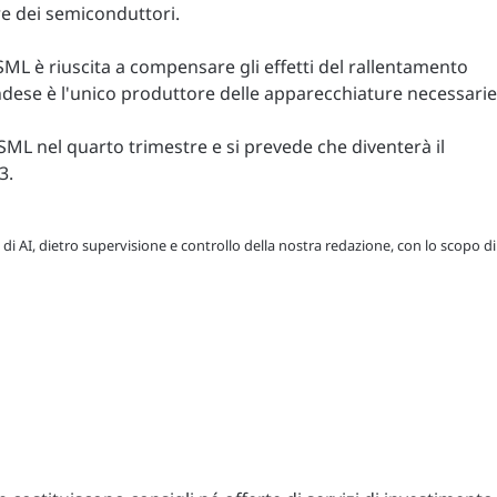
re dei semiconduttori.
ML è riuscita a compensare gli effetti del rallentamento
landese è l'unico produttore delle apparecchiature necessarie
ASML nel quarto trimestre e si prevede che diventerà il
3.
 di AI, dietro supervisione e controllo della nostra redazione, con lo scopo di