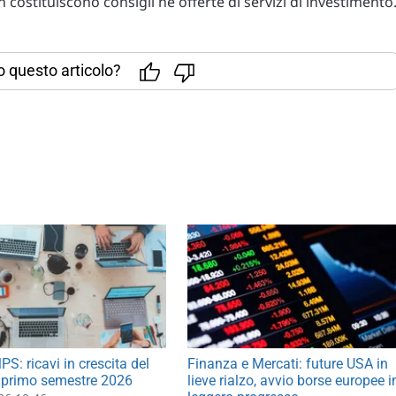
costituiscono consigli né offerte di servizi di investimento
to questo articolo?
S: ricavi in crescita del
Finanza e Mercati: future USA in
 primo semestre 2026
lieve rialzo, avvio borse europee i