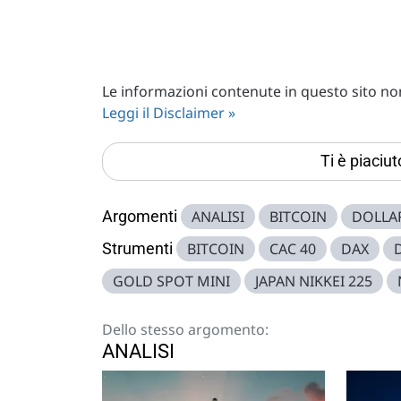
Le informazioni contenute in questo sito non 
Leggi il Disclaimer »
Ti è piaciu
Argomenti
ANALISI
BITCOIN
DOLLA
Strumenti
BITCOIN
CAC 40
DAX
GOLD SPOT MINI
JAPAN NIKKEI 225
Dello stesso argomento:
ANALISI