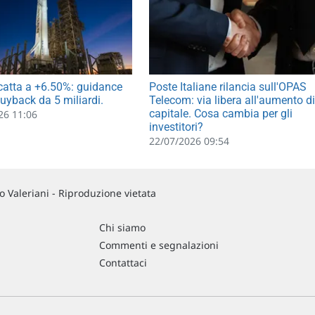
catta a +6.50%: guidance
Poste Italiane rilancia sull'OPAS
uyback da 5 miliardi.
Telecom: via libera all'aumento di
capitale. Cosa cambia per gli
26 11:06
investitori?
22/07/2026 09:54
 Valeriani - Riproduzione vietata
Chi siamo
Commenti e segnalazioni
Contattaci