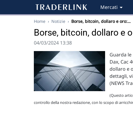
Mercati
Home
›
Notizie
›
Borse, bitcoin, dollaro e oro:…
Borse, bitcoin, dollaro e o
04/03/2024 13:38
Guarda le p
Dax, Cac 4
dollaro e 
dettagli,
(NEWS Tra
(Questo artico
controllo della nostra redazione, con lo scopo di arricchi