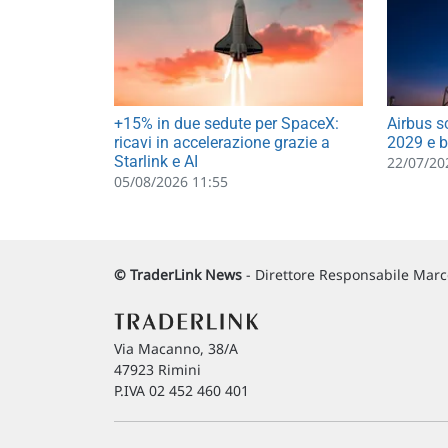
+15% in due sedute per SpaceX:
Airbus s
ricavi in accelerazione grazie a
2029 e b
Starlink e AI
22/07/20
05/08/2026 11:55
© TraderLink News
- Direttore Responsabile Marco
Via Macanno, 38/A
47923 Rimini
P.IVA 02 452 460 401