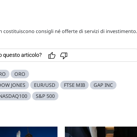
costituiscono consigli né offerte di servizi di investimento
to questo articolo?
RO
ORO
DOW JONES
EUR/USD
FTSE MIB
GAP INC
NASDAQ100
S&P 500