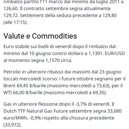
rimbalzo partito l'11 marzo dal minimo da luglio 2011 a
126,60. Il contratto settembre segna attualmente
129,72. Settlement della seduta precedente a 129,80
(alle 17:15).
Valute e Commodities
Euro stabile sui livelli di venerdì dopo il rimbalzo dal
minimo dal 10 giugno contro dollaro a 1,1391. EUR/USD
al momento segna 1,1570 circa.
Petrolio in ulteriore ribasso dai massimi dal 23 giugno
toccati mercoledì scorso: i future ottobre segnano per il
Brent 69,45 $/barile (massimo mercoledì a 73,63), per il
WTI 66,00 $/barile (massimo mercoledì a 69,35).
Gas in ulteriore flessione dopo il -3,7% di venerdì. Il
Dutch TTF Natural Gas Future settembre segna 33,680
euro/MWh, -0,9% rispetto alla chiusura precedente
(33,972).