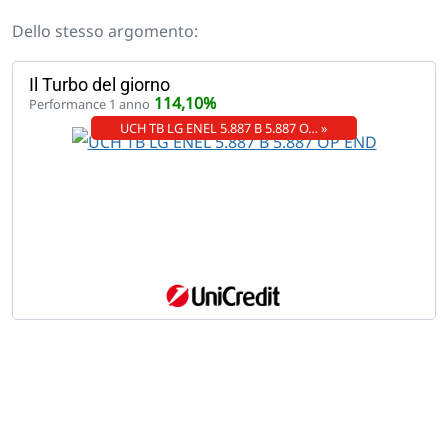
Dello stesso argomento:
Il Turbo del giorno
114,10%
Performance 1 anno
UCH TB LG ENEL 5.887 B 5.887 O… »