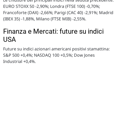
EURO STOXX 50 -2,90%; Londra (FTSE 100) -0,70%;
Francoforte (DAX) -2,66%; Parigi (CAC 40) -2,91%; Madrid
(IBEX 35) -1,88%, Milano (FTSE MIB) -2,55%.
Finanza e Mercati: future su indici
USA
Future su indici azionari americani positivi stamattina:
S&P 500 +0,4%; NASDAQ 100 +0,5%; Dow Jones
Industrial +0,4%.