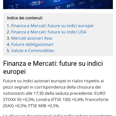
Indice dei contenuti
Finanza e Mercati: future su indici europei
Finanza e Mercati: future su indici USA
Mercati azionari Asia
Future obbligazionari
Valute e Commodities
Finanza e Mercati: future su indici
europei
Future su indici azionari europei in rialzo rispetto ai
pezzi segnati in corrispondenza della chiusura dei
sottostanti alle 17:30 della seduta precedente: EURO
STOXX 50 +0,5%; Londra (FTSE 100) +0,4%; Francoforte
(DAX) +0,5%; FTSE MIB +0,5%.
Le chiusure dei principali indici nella seduta precedente: