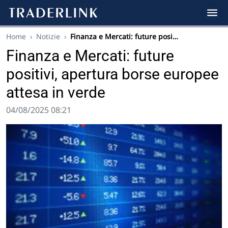
Home
›
Notizie
›
Finanza e Mercati: future posi…
Finanza e Mercati: future
positivi, apertura borse europee
attesa in verde
04/08/2025 08:21