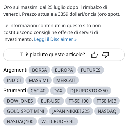
Oro sui massimi dal 25 luglio dopo il rimbalzo di
venerdì. Prezzo attuale a 3359 dollari/oncia (oro spot).
Le informazioni contenute in questo sito non
costituiscono consigli né offerte di servizi di
investimento.
Leggi il Disclaimer »
Ti è piaciuto questo articolo?
Argomenti
BORSA
EUROPA
FUTURES
INDICI
MASSIMI
MERCATI
Strumenti
CAC 40
DAX
DJ EUROSTOXX50
DOW JONES
EUR-USD
FT-SE 100
FTSE MIB
GOLD SPOT MINI
JAPAN NIKKEI 225
NASDAQ
NASDAQ100
WTI CRUDE OIL