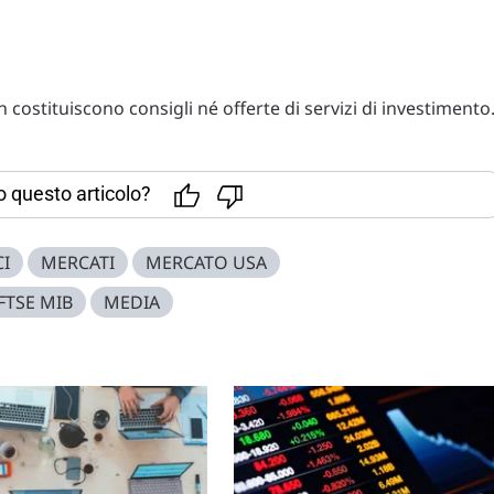
costituiscono consigli né offerte di servizi di investimento
to questo articolo?
CI
MERCATI
MERCATO USA
FTSE MIB
MEDIA