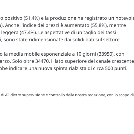
orio positivo (51,4%) e la produzione ha registrato un notevol
). Anche l'indice dei prezzi è aumentato (55,8%), mentre
eggera (47,4%). Le aspettative di un taglio dei tassi
ì, sono state ridimensionate dai solidi dati sul settore
to la media mobile esponenziale a 10 giorni (33950), con
marzo. Solo oltre 34470, il lato superiore del canale crescente
be indicare una nuova spinta rialzista di circa 500 punti.
 di AI, dietro supervisione e controllo della nostra redazione, con lo scopo di