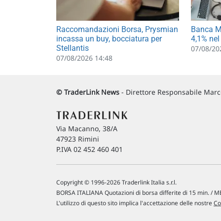
Raccomandazioni Borsa, Prysmian
Banca MP
incassa un buy, bocciatura per
4,1% nel
Stellantis
07/08/20
07/08/2026 14:48
© TraderLink News
- Direttore Responsabile Marco
Via Macanno, 38/A
47923 Rimini
P.IVA 02 452 460 401
Copyright © 1996-2026 Traderlink Italia s.r.l.
BORSA ITALIANA Quotazioni di borsa differite di 15 min. / ME
L'utilizzo di questo sito implica l'accettazione delle nostre
Co