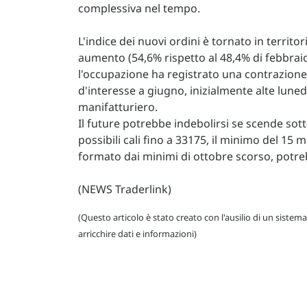
complessiva nel tempo.
L'indice dei nuovi ordini è tornato in territ
aumento (54,6% rispetto al 48,4% di febbraio
l'occupazione ha registrato una contrazione l
d'interesse a giugno, inizialmente alte luned
manifatturiero.
Il future potrebbe indebolirsi se scende sot
possibili cali fino a 33175, il minimo del 15 
formato dai minimi di ottobre scorso, potreb
(NEWS Traderlink)
(Questo articolo è stato creato con l'ausilio di un sistema
arricchire dati e informazioni)