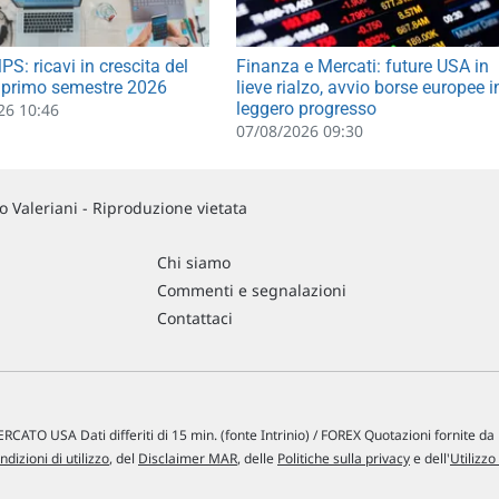
S: ricavi in crescita del
Finanza e Mercati: future USA in
 primo semestre 2026
lieve rialzo, avvio borse europee i
leggero progresso
26 10:46
07/08/2026 09:30
 Valeriani - Riproduzione vietata
Chi siamo
Commenti e segnalazioni
Contattaci
RCATO USA Dati differiti di 15 min. (fonte Intrinio) / FOREX Quotazioni fornite d
ndizioni di utilizzo
, del
Disclaimer MAR
, delle
Politiche sulla privacy
e dell'
Utilizzo