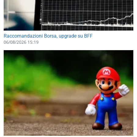
Raccomandazioni Borsa, upgrade su BFF
06/08/2026 15:19