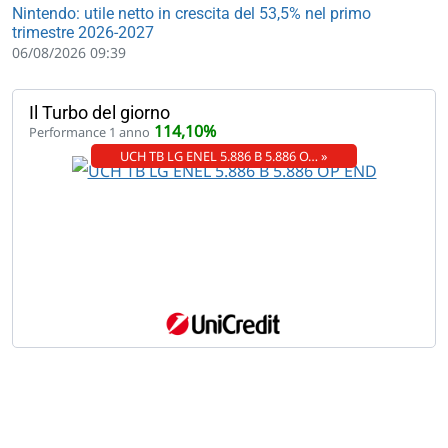
Nintendo: utile netto in crescita del 53,5% nel primo
trimestre 2026-2027
06/08/2026 09:39
Il Turbo del giorno
114,10%
Performance 1 anno
UCH TB LG ENEL 5.886 B 5.886 O… »