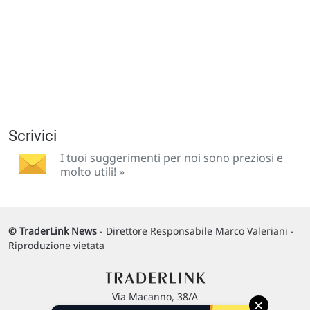
Scrivici
I tuoi suggerimenti per noi sono preziosi e
molto utili! »
© TraderLink News
- Direttore Responsabile Marco Valeriani -
Riproduzione vietata
Via Macanno, 38/A
×