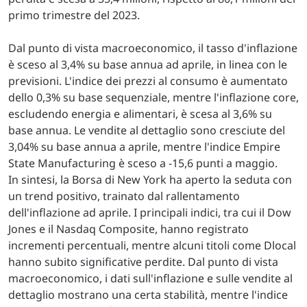
primo trimestre del 2023.
Dal punto di vista macroeconomico, il tasso d'inflazione
è sceso al 3,4% su base annua ad aprile, in linea con le
previsioni. L'indice dei prezzi al consumo è aumentato
dello 0,3% su base sequenziale, mentre l'inflazione core,
escludendo energia e alimentari, è scesa al 3,6% su
base annua. Le vendite al dettaglio sono cresciute del
3,04% su base annua a aprile, mentre l'indice Empire
State Manufacturing è sceso a -15,6 punti a maggio.
In sintesi, la Borsa di New York ha aperto la seduta con
un trend positivo, trainato dal rallentamento
dell'inflazione ad aprile. I principali indici, tra cui il Dow
Jones e il Nasdaq Composite, hanno registrato
incrementi percentuali, mentre alcuni titoli come Dlocal
hanno subito significative perdite. Dal punto di vista
macroeconomico, i dati sull'inflazione e sulle vendite al
dettaglio mostrano una certa stabilità, mentre l'indice