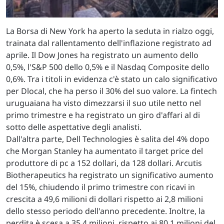
La Borsa di New York ha aperto la seduta in rialzo oggi,
trainata dal rallentamento dell'inflazione registrato ad
aprile. Il Dow Jones ha registrato un aumento dello
0,5%, l'S&P 500 dello 0,5% e il Nasdaq Composite dello
0,6%. Tra i titoli in evidenza c'è stato un calo significativo
per Dlocal, che ha perso il 30% del suo valore. La fintech
uruguaiana ha visto dimezzarsi il suo utile netto nel
primo trimestre e ha registrato un giro d'affari al di
sotto delle aspettative degli analisti.
Dall'altra parte, Dell Technologies è salita del 4% dopo
che Morgan Stanley ha aumentato il target price del
produttore di pc a 152 dollari, da 128 dollari. Arcutis
Biotherapeutics ha registrato un significativo aumento
del 15%, chiudendo il primo trimestre con ricavi in
crescita a 49,6 milioni di dollari rispetto ai 2,8 milioni
dello stesso periodo dell'anno precedente. Inoltre, la
perdita è scesa a 35,4 milioni, rispetto ai 80,1 milioni del