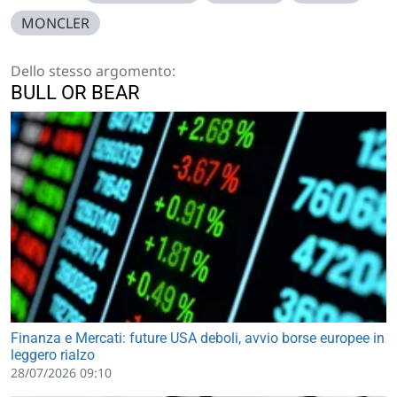
MONCLER
Dello stesso argomento:
BULL OR BEAR
Finanza e Mercati: future USA deboli, avvio borse europee in
leggero rialzo
28/07/2026 09:10