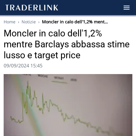
Home
›
Notizie
›
Moncler in calo dell'1,2% ment…
Moncler in calo dell'1,2%
mentre Barclays abbassa stime
lusso e target price
09/09/2024 15:45