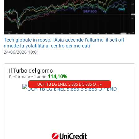
Tech globale in rosso, l'Asia accende l'allarme: il sell-off
rimette la volatilità al centro dei mercati
24/06/2026 10:01
Il Turbo del giorno
114,10%
Performance 1 anno
UCH TB LG ENEL 5.886 B 5.886 O… »