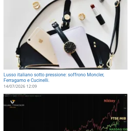
Lusso italiano sotto pressione: soffrono Moncler,
Ferragamo e Cucinelli.
14/07/2026 12:09