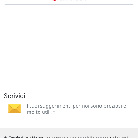
Scrivici
I tuoi suggerimenti per noi sono preziosi e
molto utili! »