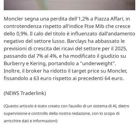
Moncler segna una perdita dell'1,2% a Piazza Affari, in
controtendenza rispetto all'indice Ftse Mib che cresce
dello 0,9%. Il calo del titolo è influenzato dall'andamento
negativo del settore lusso. Barclays ha abbassato le
previsioni di crescita dei ricavi del settore per il 2025,
passando dal 7% al 4%, e ha modificato il giudizio su
Burberry e Kering, portandolo a "underweight".
Inoltre, il broker ha ridotto il target price su Moncler,
fissandolo a 63 euro rispetto ai precedenti 64 euro.
(NEWS Traderlink)
(Questo articolo è stato creato con l'ausilio di un sistema di AI, dietro
supervisione e controllo della nostra redazione, con lo scopo di
arricchire dati e informazioni)