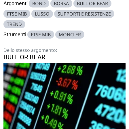
Argomenti
BOND
BORSA
BULL OR BEAR
FTSE MIB
LUSSO
SUPPORTI E RESISTENZE
TREND
Strumenti
FTSE MIB
MONCLER
Dello stesso argomento:
BULL OR BEAR