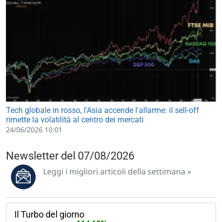
Tech globale in rosso, l'Asia accende l'allarme: il sell-off
rimette la volatilità al centro dei mercati
24/06/2026 10:01
Newsletter del 07/08/2026
Leggi i migliori articoli della settimana »
Il Turbo del giorno