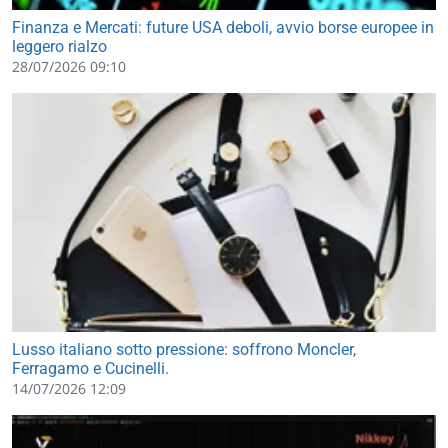
Finanza e Mercati: future USA deboli, avvio borse europee in
leggero rialzo
28/07/2026 09:10
Lusso italiano sotto pressione: soffrono Moncler,
Ferragamo e Cucinelli.
14/07/2026 12:09