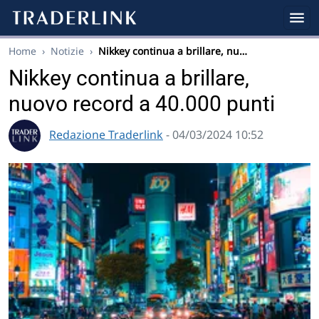
Home
›
Notizie
›
Nikkey continua a brillare, nu…
Nikkey continua a brillare,
nuovo record a 40.000 punti
Redazione Traderlink
- 04/03/2024 10:52