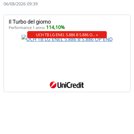
06/08/2026 09:39
Il Turbo del giorno
114,10%
Performance 1 anno
UCH TB LG ENEL 5.886 B 5.886 O… »