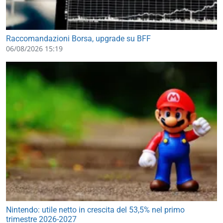
Raccomandazioni Borsa, upgrade su BFF
06/08/2026 15:19
Nintendo: utile netto in crescita del 53,5% nel primo
trimestre 2026-2027