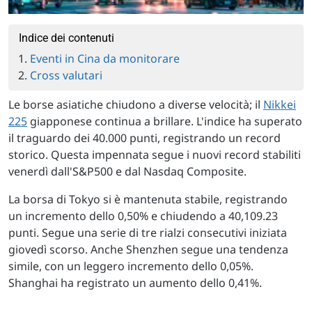
Indice dei contenuti
Eventi in Cina da monitorare
Cross valutari
Le borse asiatiche chiudono a diverse velocità; il
Nikkei
225
giapponese continua a brillare. L'indice ha superato
il traguardo dei 40.000 punti, registrando un record
storico. Questa impennata segue i nuovi record stabiliti
venerdì dall'S&P500 e dal Nasdaq Composite.
La borsa di Tokyo si è mantenuta stabile, registrando
un incremento dello 0,50% e chiudendo a 40,109.23
punti. Segue una serie di tre rialzi consecutivi iniziata
giovedì scorso. Anche Shenzhen segue una tendenza
simile, con un leggero incremento dello 0,05%.
Shanghai ha registrato un aumento dello 0,41%.