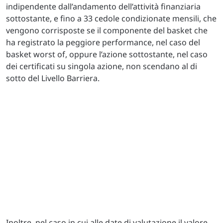
indipendente dall’andamento dell’attività finanziaria
sottostante, e fino a 33 cedole condizionate mensili, che
vengono corrisposte se il componente del basket che
ha registrato la peggiore performance, nel caso del
basket worst of, oppure l’azione sottostante, nel caso
dei certificati su singola azione, non scendano al di
sotto del Livello Barriera.
Inoltre, nel caso in cui alle date di valutazione il valore