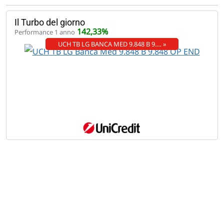
Il Turbo del giorno
142,33%
Performance 1 anno
UCH TB LG BANCA MED 9.848 B 9.… »