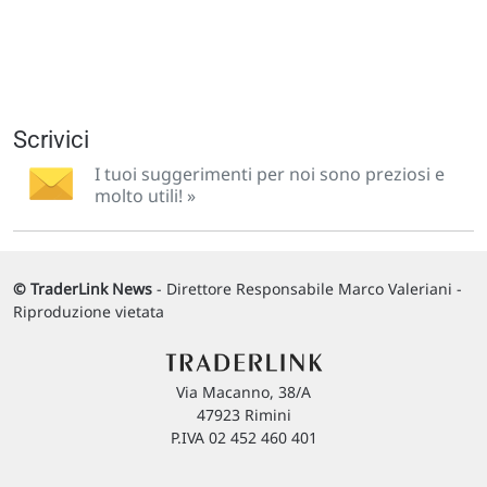
Scrivici
I tuoi suggerimenti per noi sono preziosi e
molto utili! »
© TraderLink News
- Direttore Responsabile Marco Valeriani -
Riproduzione vietata
Via Macanno, 38/A
47923 Rimini
P.IVA 02 452 460 401