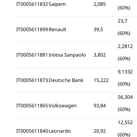
IT0005611832
Saipem
2,085
(60%)
23,7
IT0005611899
Renault
39,5
(60%)
2,2812
IT0005611881
Intesa Sanpaolo
3,802
(60%)
9,1332
IT0005611873
Deutsche Bank
15,222
(60%)
56,304
IT0005611865
Volkswagen
93,84
(60%)
12,552
IT0005611840
Leonardo
20,92
(60%)