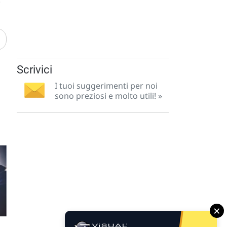
Scrivici
I tuoi suggerimenti per noi
sono preziosi e molto utili! »
×