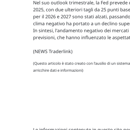
Nel suo outlook trimestrale, la Fed prevede c
2025, con due ulteriori tagli da 25 punti bas
per il 2026 e 2027 sono stati alzati, passan
clima negativo ha portato a un declino superi
In sintesi, l'andamento negativo dei mercati 
previsioni, che hanno influenzato le aspettat
(NEWS Traderlink)
(Questo articolo è stato creato con l'ausilio di un sistema
arricchire dati e informazioni)
Le informazioni contenute in questo sito non 