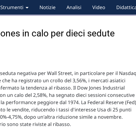
Strumenti
Notizie
Analisi
Video
Didattic
Jones in calo per dieci sedute
eduta negativa per Wall Street, in particolare per il Nasda
che ha registrato un crollo del 3,56%, i mercati asiatici
ermato la tendenza al ribasso. Il Dow Jones Industrial
on un calo del 2,58%, ha segnato dieci sessioni consecutive
, la performance peggiore dal 1974. La Federal Reserve (Fed
to le vendite, riducendo i tassi d'interesse Usa di 25 punti
50%-4,75%, dopo un'altra riduzione simile a novembre.
io sono state riviste al ribasso.