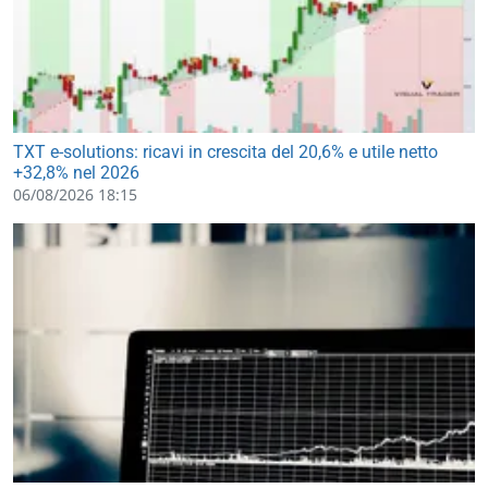
TXT e-solutions: ricavi in crescita del 20,6% e utile netto
+32,8% nel 2026
06/08/2026 18:15