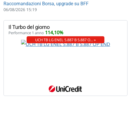
Raccomandazioni Borsa, upgrade su BFF
06/08/2026 15:19
Il Turbo del giorno
114,10%
Performance 1 anno
UCH TB LG ENEL 5.887 B 5.887 O… »