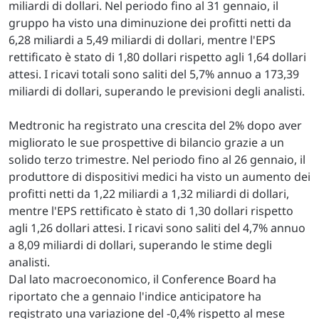
miliardi di dollari. Nel periodo fino al 31 gennaio, il
gruppo ha visto una diminuzione dei profitti netti da
6,28 miliardi a 5,49 miliardi di dollari, mentre l'EPS
rettificato è stato di 1,80 dollari rispetto agli 1,64 dollari
attesi. I ricavi totali sono saliti del 5,7% annuo a 173,39
miliardi di dollari, superando le previsioni degli analisti.
Medtronic ha registrato una crescita del 2% dopo aver
migliorato le sue prospettive di bilancio grazie a un
solido terzo trimestre. Nel periodo fino al 26 gennaio, il
produttore di dispositivi medici ha visto un aumento dei
profitti netti da 1,22 miliardi a 1,32 miliardi di dollari,
mentre l'EPS rettificato è stato di 1,30 dollari rispetto
agli 1,26 dollari attesi. I ricavi sono saliti del 4,7% annuo
a 8,09 miliardi di dollari, superando le stime degli
analisti.
Dal lato macroeconomico, il Conference Board ha
riportato che a gennaio l'indice anticipatore ha
registrato una variazione del -0,4% rispetto al mese