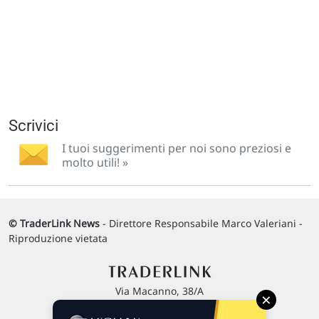
Scrivici
I tuoi suggerimenti per noi sono preziosi e
molto utili! »
© TraderLink News
- Direttore Responsabile Marco Valeriani -
Riproduzione vietata
Via Macanno, 38/A
×
47923 Rimini