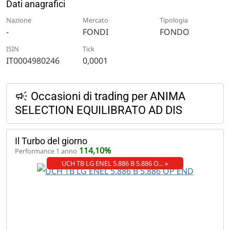
Dati anagrafici
Nazione
Mercato
Tipologia
-
FONDI
FONDO
ISIN
Tick
IT0004980246
0,0001
Occasioni di trading per ANIMA
SELECTION EQUILIBRATO AD DIS
Il Turbo del giorno
114,10%
Performance 1 anno
UCH TB LG ENEL 5.886 B 5.886 O… »