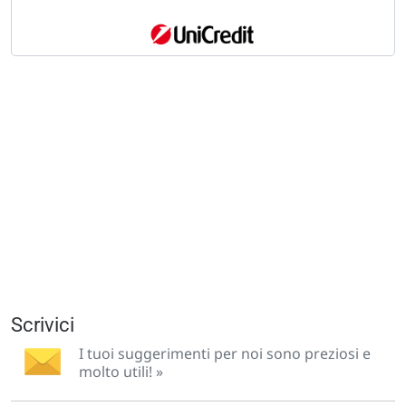
Scrivici
I tuoi suggerimenti per noi sono preziosi e
molto utili! »