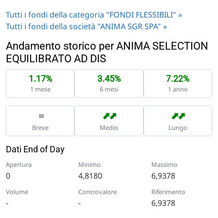
Tutti i fondi della categoria "FONDI FLESSIBILI" »
Tutti i fondi della società "ANIMA SGR SPA" »
Andamento storico per ANIMA SELECTION
EQUILIBRATO AD DIS
1.17%
3.45%
7.22%
1 mese
6 mesi
1 anno
➡
➡
➡
➡
=
Breve
Medio
Lungo
Dati End of Day
Apertura
Minimo
Massimo
0
4,8180
6,9378
Volume
Controvalore
Riferimento
-
-
6,9378