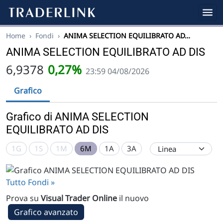
Home
›
Fondi
›
ANIMA SELECTION EQUILIBRATO AD…
ANIMA SELECTION EQUILIBRATO AD DIS
6,9378
0,27%
23:59 04/08/2026
Grafico
Grafico di ANIMA SELECTION
EQUILIBRATO AD DIS
1G
1S
1M
6M
1A
3A
Tutto Fondi »
Prova su
Visual Trader Online
il nuovo
Grafico avanzato