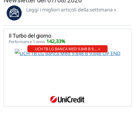
Newsletter del 07/08/2026
Leggi i migliori articoli della settimana »
Il Turbo del giorno
142,33%
Performance 1 anno
UCH TB LG BANCA MED 9.848 B 9.… »