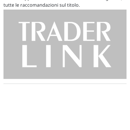
tutte le raccomandazioni sul titolo.