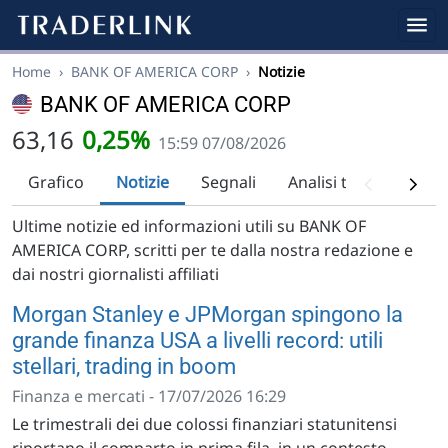
Home
›
BANK OF AMERICA CORP
›
Notizie
BANK OF AMERICA CORP
63,16
0,25%
15:59 07/08/2026
Grafico
Notizie
Segnali
Analisi tecnica
Ra
Ultime notizie ed informazioni utili su BANK OF
AMERICA CORP, scritti per te dalla nostra redazione e
dai nostri giornalisti affiliati
Morgan Stanley e JPMorgan spingono la
grande finanza USA a livelli record: utili
stellari, trading in boom
Finanza e mercati - 17/07/2026 16:29
Le trimestrali dei due colossi finanziari statunitensi