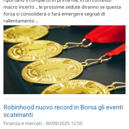
riportano il comparto in prima fila, in un contesto
macro incerto .. le prossime sedute diranno se questa
forza si consoliderà o farà emergere segnali di
rallentamento ..
Robinhood nuovo record in Borsa gli eventi
scatenanti
Finanza e mercati - 30/09/2025 12:50