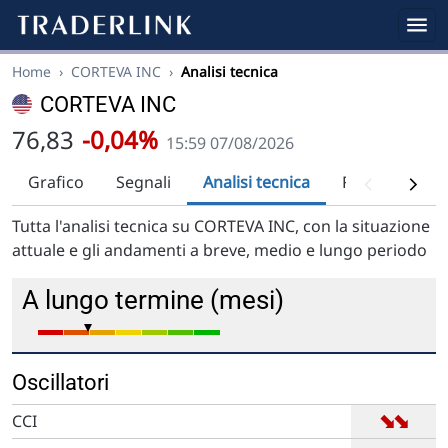
Home
›
CORTEVA INC
›
Analisi tecnica
CORTEVA INC
76,83
-0,04%
15:59 07/08/2026
Grafico
Segnali
Analisi tecnica
Raccomandaz
Tutta l'analisi tecnica su CORTEVA INC, con la situazione
attuale e gli andamenti a breve, medio e lungo periodo
A lungo termine (mesi)
Oscillatori
➡
➡
CCI