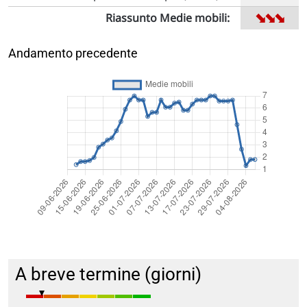
➡
➡
➡
Riassunto Medie mobili:
Andamento precedente
A breve termine (giorni)