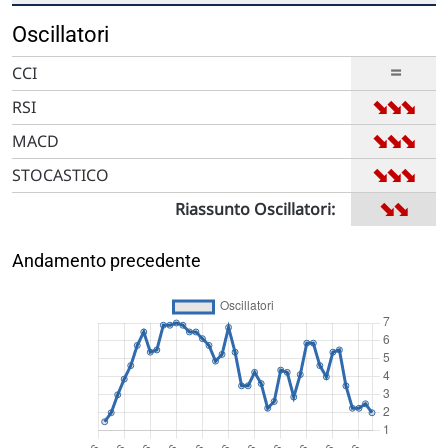
Oscillatori
=
CCI
➡
➡
➡
RSI
➡
➡
➡
MACD
➡
➡
➡
STOCASTICO
➡
➡
Riassunto Oscillatori:
Andamento precedente