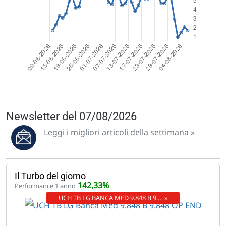
Newsletter del 07/08/2026
Leggi i migliori articoli della settimana »
Il Turbo del giorno
142,33%
Performance 1 anno
UCH TB LG BANCA MED 9.848 B 9.… »