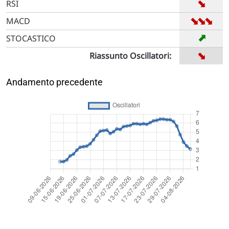
➡
RSI
➡
➡
➡
MACD
➡
STOCASTICO
➡
Riassunto Oscillatori:
Andamento precedente