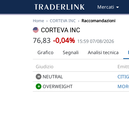
Mercati
Home
›
CORTEVA INC
›
Raccomandazioni
CORTEVA INC
76,83
-0,04%
15:59 07/08/2026
Grafico
Segnali
Analisi tecnica
Giudizio
Emit
=
NEUTRAL
CITI
+
OVERWEIGHT
MOR