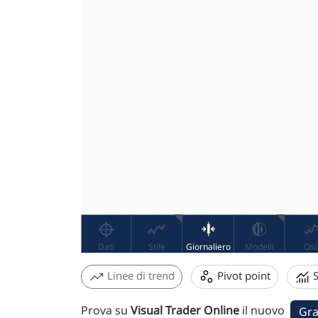
Linee di trend
Pivot point
S
Prova su
Visual Trader Online
il nuovo
Gra