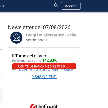
a
Accedi
Newsletter del 07/08/2026
Leggi i migliori articoli della
settimana »
Il Turbo del giorno
142,33%
Performance 1 anno
UCH TB LG BANCA MED 9.848 B 9.… »