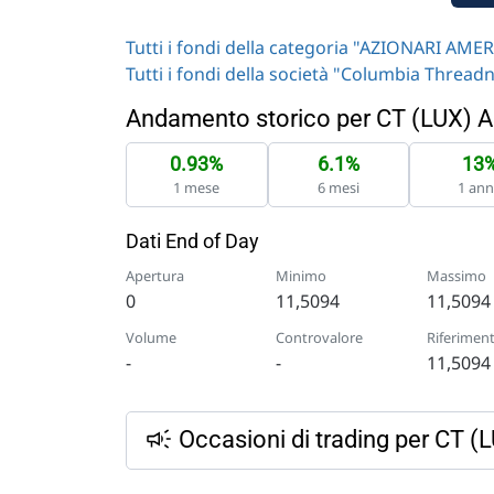
Tutti i fondi della categoria "AZIONARI AMER
Tutti i fondi della società "Columbia Threadn
Andamento storico per CT (LUX)
0.93%
6.1%
13
1 mese
6 mesi
1 an
Dati End of Day
Apertura
Minimo
Massimo
0
11,5094
11,5094
Volume
Controvalore
Riferimen
-
-
11,5094
Occasioni di trading per CT