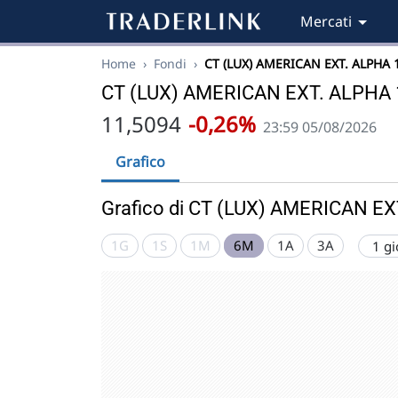
Mercati
Home
›
Fondi
›
CT (LUX) AMERICAN EXT. ALPHA 
CT (LUX) AMERICAN EXT. ALPHA 
11,5094
-0,26%
23:59 05/08/2026
Grafico
Grafico di CT (LUX) AMERICAN E
1G
1S
1M
6M
1A
3A