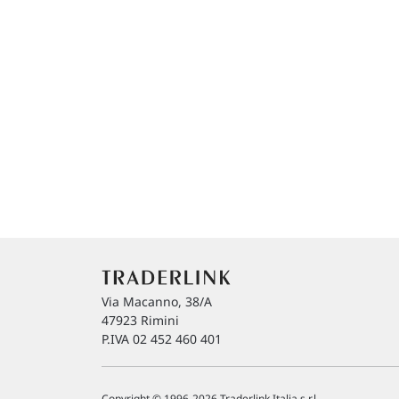
Via Macanno, 38/A
47923 Rimini
P.IVA 02 452 460 401
Copyright © 1996-2026 Traderlink Italia s.r.l.