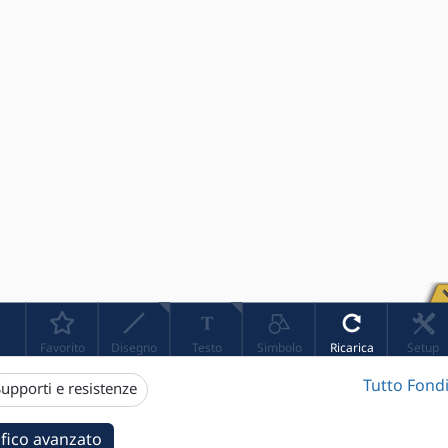
Tutto Fondi
upporti e resistenze
fico avanzato