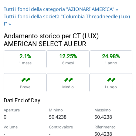
Tutti i fondi della categoria "AZIONARI AMERICA" »
Tutti i fondi della società "Columbia Threadneedle (Lux)
I" »
Andamento storico per CT (LUX)
AMERICAN SELECT AU EUR
2.1%
12.25%
24.98%
1 mese
6 mesi
1 anno
➡
➡
➡
➡
➡
➡
Breve
Medio
Lungo
Dati End of Day
Apertura
Minimo
Massimo
0
50,4238
50,4238
Volume
Controvalore
Riferimento
-
-
50,4238