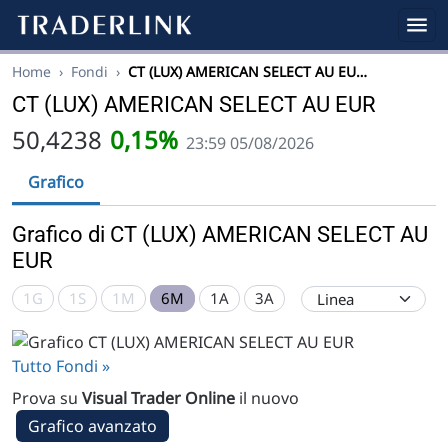
Home
›
Fondi
›
CT (LUX) AMERICAN SELECT AU EU…
CT (LUX) AMERICAN SELECT AU EUR
50,4238
0,15%
23:59 05/08/2026
Grafico
Grafico di CT (LUX) AMERICAN SELECT AU
EUR
1G
1S
1M
6M
1A
3A
Tutto Fondi »
Prova su
Visual Trader Online
il nuovo
Grafico avanzato