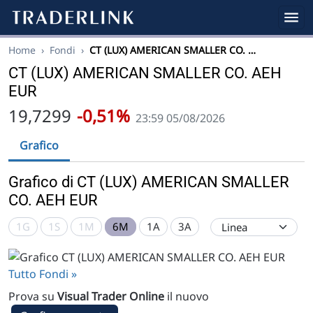
Home
›
Fondi
›
CT (LUX) AMERICAN SMALLER CO. …
CT (LUX) AMERICAN SMALLER CO. AEH
EUR
19,7299
-0,51%
23:59 05/08/2026
Grafico
Grafico di CT (LUX) AMERICAN SMALLER
CO. AEH EUR
1G
1S
1M
6M
1A
3A
Tutto Fondi »
Prova su
Visual Trader Online
il nuovo