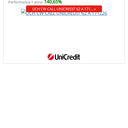
140,65%
Performance 1 anno
UCH CW CALL UNICREDIT 62 A 171… »