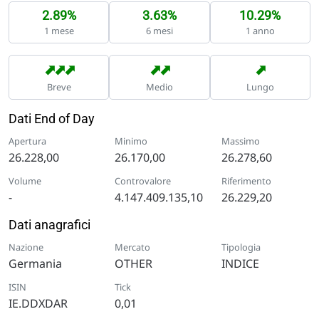
2.89%
3.63%
10.29%
1 mese
6 mesi
1 anno
➡
➡
➡
➡
➡
➡
Breve
Medio
Lungo
Dati End of Day
Apertura
Minimo
Massimo
26.228,00
26.170,00
26.278,60
Volume
Controvalore
Riferimento
-
4.147.409.135,10
26.229,20
Dati anagrafici
Nazione
Mercato
Tipologia
Germania
OTHER
INDICE
ISIN
Tick
IE.DDXDAR
0,01