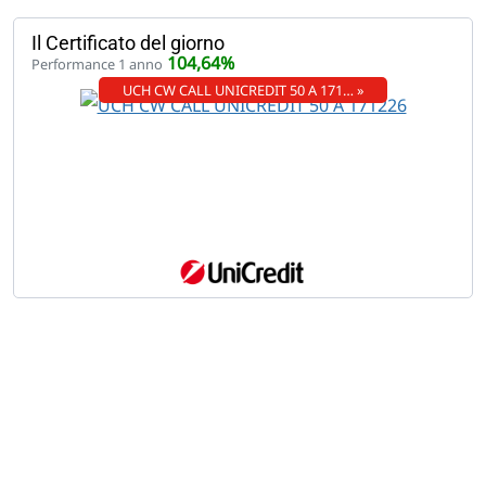
Il Certificato del giorno
104,64%
Performance 1 anno
UCH CW CALL UNICREDIT 50 A 171… »