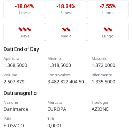
-18.04%
-18.34%
-7.55%
1 mese
6 mesi
1 anno
➡
➡
➡
➡
➡
➡
➡
Breve
Medio
Lungo
Dati End of Day
Apertura
Minimo
Massimo
1.368,5000
1.318,5000
1.372,0000
Volume
Controvalore
Riferimento
2.607.879
3.482.822.404,50
1.335,5000
Dati anagrafici
Nazione
Mercato
Tipologia
Danimarca
EUROPA
AZIONE
ISIN
Tick
E-DSV.CO
0,0001