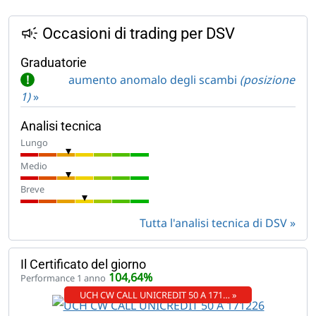
Occasioni di trading per DSV
Graduatorie
!
aumento anomalo degli scambi
(posizione
1)
»
Analisi tecnica
Lungo
Medio
Breve
Tutta l'analisi tecnica di DSV
Il Certificato del giorno
104,64%
Performance 1 anno
UCH CW CALL UNICREDIT 50 A 171… »